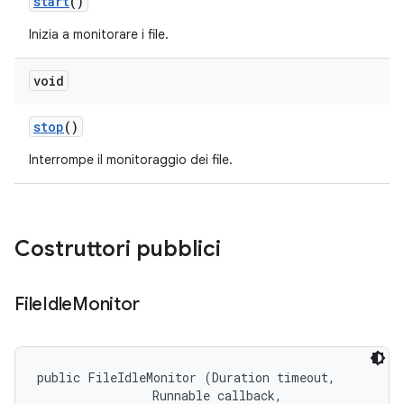
start
()
Inizia a monitorare i file.
void
stop
()
Interrompe il monitoraggio dei file.
Costruttori pubblici
File
Idle
Monitor
public FileIdleMonitor (Duration timeout, 

                Runnable callback, 
