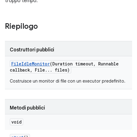
troppo tempo.
Riepilogo
Costruttori pubblici
File
Idle
Monitor
(Duration timeout
,
Runnable
callback
,
File
.
.
.
files)
Costruisce un monitor di file con un executor predefinito.
Metodi pubblici
void