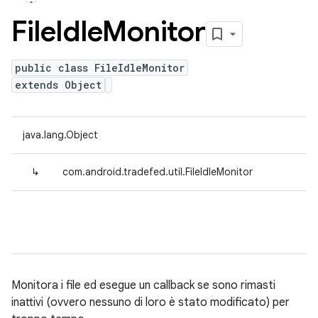
File
Idle
Monitor
public class FileIdleMonitor
extends Object
java.lang.Object
↳
com.android.tradefed.util.FileIdleMonitor
Monitora i file ed esegue un callback se sono rimasti
inattivi (ovvero nessuno di loro è stato modificato) per