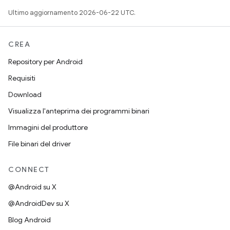
Ultimo aggiornamento 2026-06-22 UTC.
CREA
Repository per Android
Requisiti
Download
Visualizza l'anteprima dei programmi binari
Immagini del produttore
File binari del driver
CONNECT
@Android su X
@AndroidDev su X
Blog Android