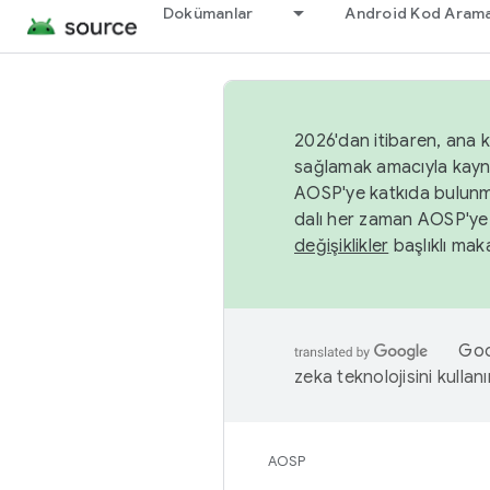
Dokümanlar
Android Kod Arama
2026'dan itibaren, ana k
sağlamak amacıyla kayn
AOSP'ye katkıda bulunm
dalı her zaman AOSP'ye 
değişiklikler
başlıklı maka
Goog
zeka teknolojisini kullanı
AOSP