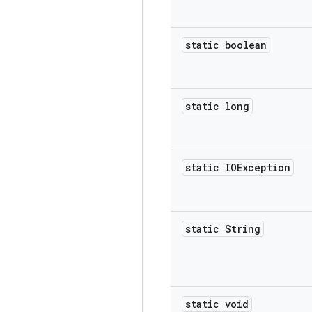
static boolean
static long
static IOException
static String
static void