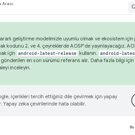
 Aracı
ararlı geliştirme modelimizle uyumlu olmak ve ekosistem için p
ak kodunu 2. ve 4. çeyreklerde AOSP'de yayınlayacağız. AO
ak için
android-latest-release
kullanın.
android-lates
gönderilen en son sürümü referans alır. Daha fazla bilgi içi
leyi inceleyin.
le, içerikleri tercih ettiğiniz dile çevirmek için yapay
r. Yapay zeka çevirilerinde hata olabilir.
Bu