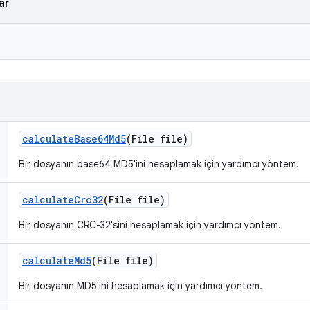
ar
calculate
Base64Md5
(File file)
Bir dosyanın base64 MD5'ini hesaplamak için yardımcı yöntem.
calculate
Crc32
(File file)
Bir dosyanın CRC-32'sini hesaplamak için yardımcı yöntem.
calculate
Md5
(File file)
Bir dosyanın MD5'ini hesaplamak için yardımcı yöntem.