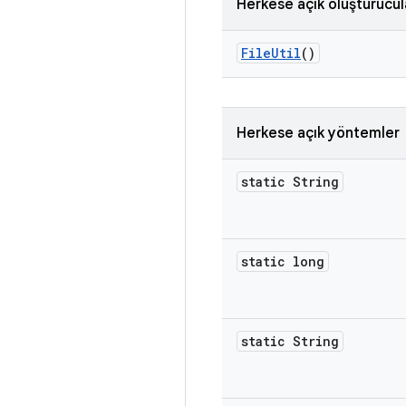
Herkese açık oluşturucul
File
Util
()
Herkese açık yöntemler
static String
static long
static String