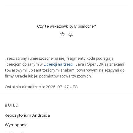
Czy te wskazówki były pomocne?
Treść strony i umieszczone na niej fragmenty kodu podlegają
licencjom opisanym w
Licencji na treści
. Java i OpenJDK są znakami
towarowymi lub zastrzeżonymi znakami towarowymi należącymi do
firmy Oracle lub jej podmiotów stowarzyszonych.
Ostatnia aktualizacja: 2025-07-27 UTC.
BUILD
Repozytorium Androida
Wymagania