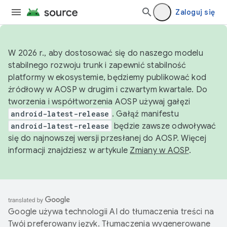
Zaloguj się
W 2026 r., aby dostosować się do naszego modelu
stabilnego rozwoju trunk i zapewnić stabilność
platformy w ekosystemie, będziemy publikować kod
źródłowy w AOSP w drugim i czwartym kwartale. Do
tworzenia i współtworzenia AOSP używaj gałęzi
android-latest-release
. Gałąź manifestu
android-latest-release
będzie zawsze odwoływać
się do najnowszej wersji przesłanej do AOSP. Więcej
informacji znajdziesz w artykule
Zmiany w AOSP
.
Google używa technologii AI do tłumaczenia treści na
Twój preferowany język. Tłumaczenia wygenerowane