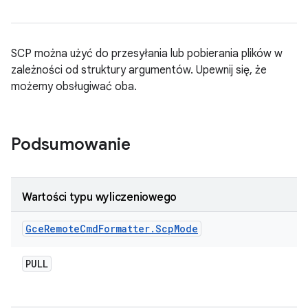
SCP można użyć do przesyłania lub pobierania plików w
zależności od struktury argumentów. Upewnij się, że
możemy obsługiwać oba.
Podsumowanie
Wartości typu wyliczeniowego
Gce
Remote
Cmd
Formatter
.
Scp
Mode
PULL