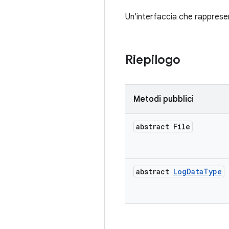
Un'interfaccia che rapprese
Riepilogo
Metodi pubblici
abstract File
abstract
Log
Data
Type