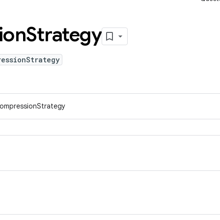
ion
Strategy
ressionStrategy
ICompressionStrategy