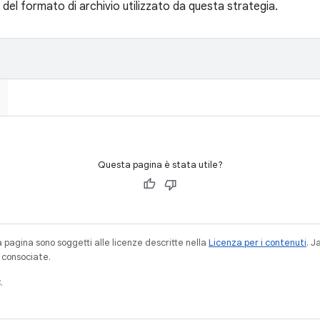
del formato di archivio utilizzato da questa strategia.
Questa pagina è stata utile?
a pagina sono soggetti alle licenze descritte nella
Licenza per i contenuti
. 
à consociate.
.