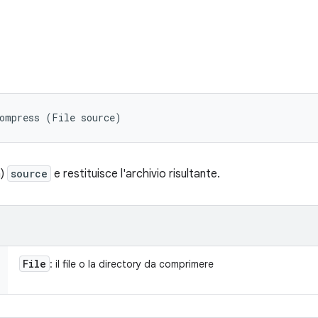
compress (File source)
a)
source
e restituisce l'archivio risultante.
File
: il file o la directory da comprimere