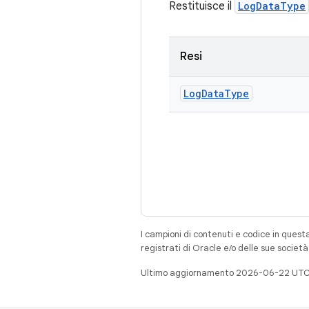
Restituisce il
LogDataType
Resi
Log
Data
Type
I campioni di contenuti e codice in quest
registrati di Oracle e/o delle sue societ
Ultimo aggiornamento 2026-06-22 UTC