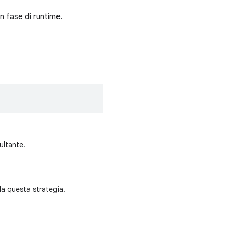
 fase di runtime.
sultante.
da questa strategia.