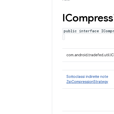
ICompress
public interface IComp
com.android.tradefed.util.
Sottoclassi indirette note
ZipCompressionStrategy