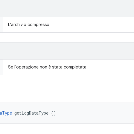
L'archivio compresso
Se l'operazione non è stata completata
aType
 getLogDataType ()