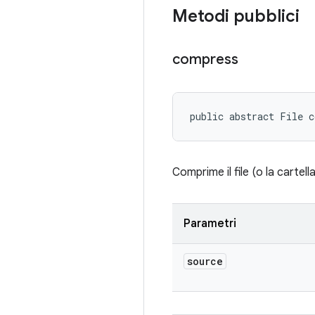
Metodi pubblici
compress
public abstract File 
Comprime il file (o la cartell
Parametri
source