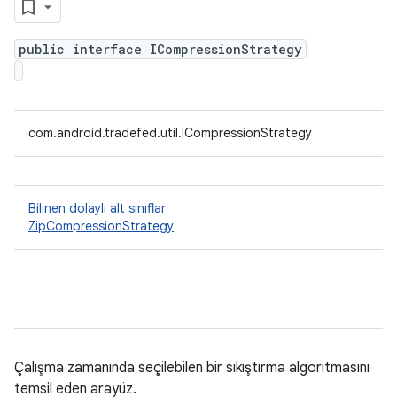
public interface ICompressionStrategy
com.android.tradefed.util.ICompressionStrategy
Bilinen dolaylı alt sınıflar
ZipCompressionStrategy
Çalışma zamanında seçilebilen bir sıkıştırma algoritmasını
temsil eden arayüz.