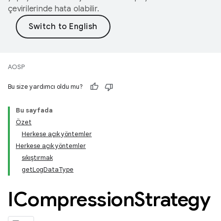
çevirilerinde hata olabilir.
AOSP
Bu size yardımcı oldu mu?
Bu sayfada
Özet
Herkese açık yöntemler
Herkese açık yöntemler
sıkıştırmak
getLogDataType
ICompression
Strategy