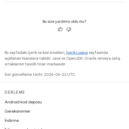
Bu size yardımcı oldu mu?
Bu sayfadaki içerik ve kod örnekleri,
İçerik Lisansı
sayfasında
açıklanan lisanslara tabidir. Java ve OpenJDK, Oracle ve/veya satış
ortaklarının tescilli ticari markasıdır.
Son güncelleme tarihi: 2026-06-22 UTC.
DERLEME
Android kod deposu
Gereksinimler
İndirme