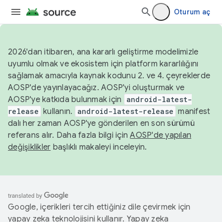
Oturum aç
2026'dan itibaren, ana kararlı geliştirme modelimizle
uyumlu olmak ve ekosistem için platform kararlılığını
sağlamak amacıyla kaynak kodunu 2. ve 4. çeyreklerde
AOSP'de yayınlayacağız. AOSP'yi oluşturmak ve
AOSP'ye katkıda bulunmak için
android-latest-
release
kullanın.
android-latest-release
manifest
dalı her zaman AOSP'ye gönderilen en son sürümü
referans alır. Daha fazla bilgi için
AOSP'de yapılan
değişiklikler
başlıklı makaleyi inceleyin.
Google, içerikleri tercih ettiğiniz dile çevirmek için
yapay zeka teknolojisini kullanır. Yapay zeka