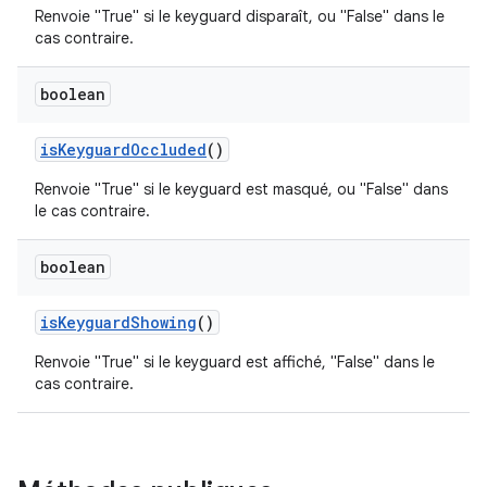
Renvoie "True" si le keyguard disparaît, ou "False" dans le
cas contraire.
boolean
is
Keyguard
Occluded
()
Renvoie "True" si le keyguard est masqué, ou "False" dans
le cas contraire.
boolean
is
Keyguard
Showing
()
Renvoie "True" si le keyguard est affiché, "False" dans le
cas contraire.