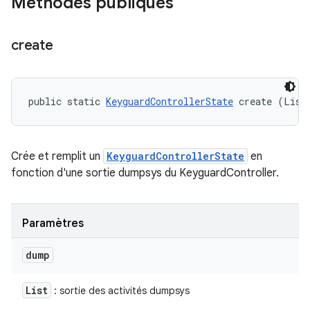
Méthodes publiques
create
public static 
KeyguardControllerState
 create (List
Crée et remplit un
KeyguardControllerState
en
fonction d'une sortie dumpsys du KeyguardController.
Paramètres
dump
List
: sortie des activités dumpsys