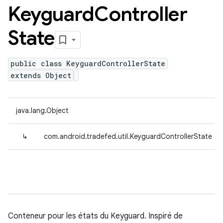
Keyguard
Controller
State
public class KeyguardControllerState
extends Object
java.lang.Object
↳
com.android.tradefed.util.KeyguardControllerState
Conteneur pour les états du Keyguard. Inspiré de