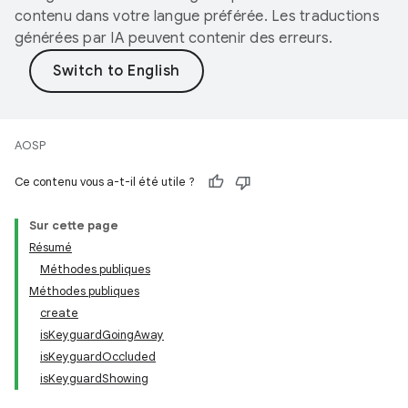
contenu dans votre langue préférée. Les traductions
générées par IA peuvent contenir des erreurs.
AOSP
Ce contenu vous a-t-il été utile ?
Sur cette page
Résumé
Méthodes publiques
Méthodes publiques
create
isKeyguardGoingAway
isKeyguardOccluded
isKeyguardShowing