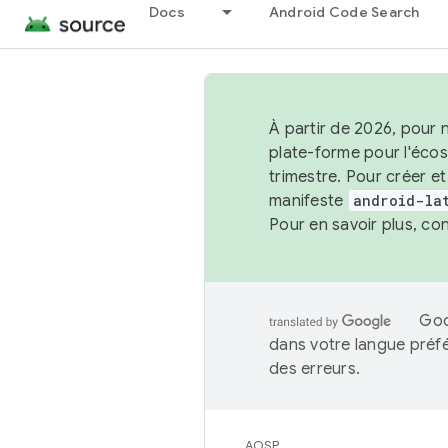
Docs
Android Code Search
À partir de 2026, pour 
plate-forme pour l'éco
trimestre. Pour créer e
manifeste
android-la
Pour en savoir plus, co
Goo
dans votre langue préf
des erreurs.
AOSP