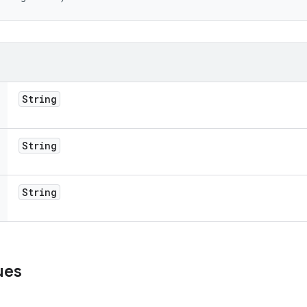
String
String
String
ues