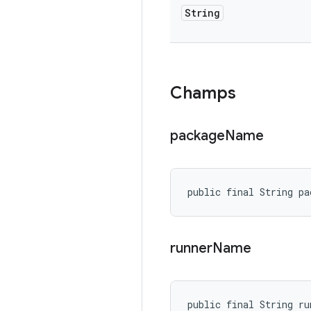
String
Champs
package
Name
public final String pa
runner
Name
public final String ru