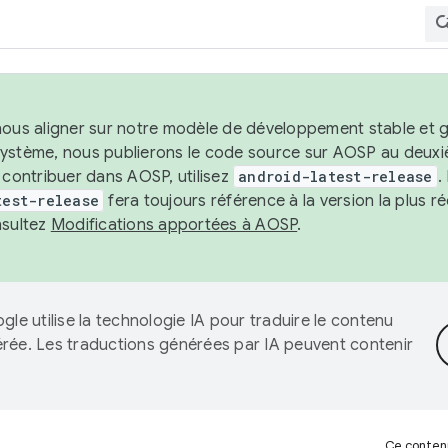
nous aligner sur notre modèle de développement stable et gar
système, nous publierons le code source sur AOSP au deuxi
t contribuer dans AOSP, utilisez
android-latest-release
.
test-release
fera toujours référence à la version la plus 
nsultez
Modifications apportées à AOSP
.
gle utilise la technologie IA pour traduire le contenu
érée. Les traductions générées par IA peuvent contenir
Ce contenu