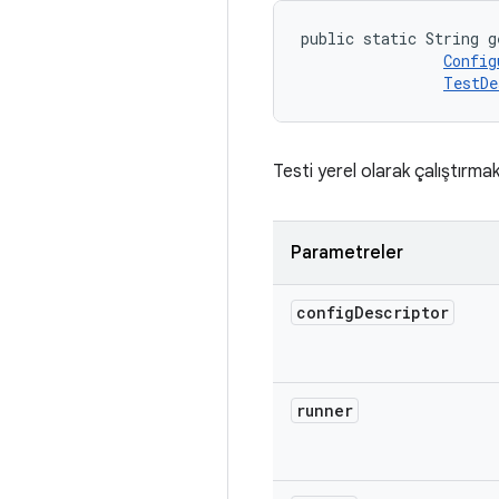
public static String g
Config
TestDe
Testi yerel olarak çalıştırmak 
Parametreler
config
Descriptor
runner