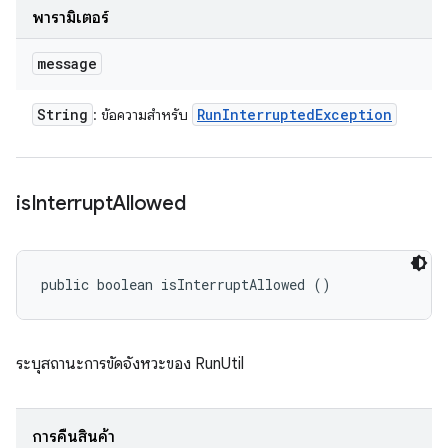
พารามิเตอร์
message
String
Run
Interrupted
Exception
: ข้อความสำหรับ
is
Interrupt
Allowed
public boolean isInterruptAllowed ()
ระบุสถานะการขัดจังหวะของ RunUtil
การคืนสินค้า