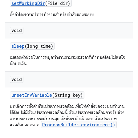
set
Working
Dir
(File dir)
ตั้งค่าไดเรกทอรีการทำงานสำหรับคำสั่งของระบบ
void
sleep
(long time)
เมธอดตัวช่วยในการหยุดทำงานตามระยะเวลาที่กำหนดโดยไม่สนใจ
ข้อยกเว้น
void
unset
Env
Variable
(String key)
ยกเลิกการตั้งค่าตัวแปรสภาพแวดล้อมเพื่อให้คำสั่งของระบบทำงาน
ได้โดยไม่มีตัวแปรสภาพแวดล้อมนี้ ตัวแปรสภาพแวดล้อมอาจรับช่วง
จากกระบวนการระดับบนสุด ดังนั้นเราจึงต้องลบ ตัวแปรสภาพ
ProcessBuilder.environment()
แวดล้อมออกจาก