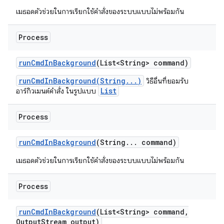
เมธอดตัวช่วยในการเรียกใช้คำสั่งของระบบแบบไม่พร้อมกัน
Process
run
Cmd
In
Background
(List<String> command)
runCmdInBackground(String...)
วิธีอื่นที่ยอมรับ
List
อาร์กิวเมนต์คำสั่ง ในรูปแบบ
Process
run
Cmd
In
Background
(String
.
.
.
command)
เมธอดตัวช่วยในการเรียกใช้คำสั่งของระบบแบบไม่พร้อมกัน
Process
run
Cmd
In
Background
(List<String> command
,
Output
Stream output)