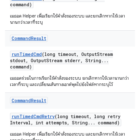
command)
เมธอด Helper เพื่อเรียกใช้คำสั่งของระบบ และยกเลิกหากใช้เวลา
นานกว่าเวลาที่ระบุ
Command
Result
run
Timed
Cmd
(long timeout
,
Output
Stream
stdout
,
Output
Stream stderr
,
String
.
.
.
command)
เมธอดช่วยในการเรียกใช้คำสั่งของระบบ ยกเลิกหากใช้เวลานานกว่า
เวลาที่ระบุ และเปลี่ยนเส้นทางเอาต์พุตไปยังไฟล์หากระบุไว้
Command
Result
run
Timed
Cmd
Retry
(long timeout
,
long retry
Interval
,
int attempts
,
String
.
.
.
command)
เมธอด Helper เพื่อเรียกใช้คำสั่งของระบบ และยกเลิกหากใช้เวลา