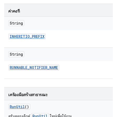
ค่าคงที่
String
INHERITIO
_
PREFIX
String
RUNNABLE
_
NOTIFIER
_
NAME
เครื่องมือสร้างสาธารณะ
Run
Util
()
RunUtil
สร้างออบเจ็กต์
ใหม่เพื่อใช้งาน