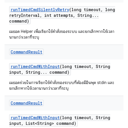
run
Timed
Cmd
Silently
Retry
(long timeout
,
long
retry
Interval
,
int attempts
,
String
.
.
.
command)
เมธอด Helper เพื่อเรียกใช้คำสั่งของระบบ และยกเลิกหากใช้เวลา
นานกว่าเวลาที่ระบุ
Command
Result
run
Timed
Cmd
With
Input
(long timeout
,
String
input
,
String
.
.
.
command)
เมธอดช่วยในการเรียกใช้คำสั่งของระบบที่ต้องมีอินพุต stdin และ
ยกเลิกหากใช้เวลานานกว่าเวลาที่ระบุ
Command
Result
run
Timed
Cmd
With
Input
(long timeout
,
String
input
,
List<String> command)