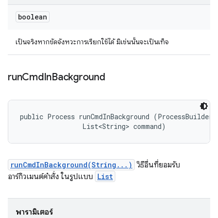
boolean
เป็นจริงหากขัดจังหวะการเรียกใช้ได้ มิเช่นนั้นจะเป็นเท็จ
run
Cmd
In
Background
public Process runCmdInBackground (ProcessBuilder.R
                List<String> command)
runCmdInBackground(String...)
วิธีอื่นที่ยอมรับ
อาร์กิวเมนต์คำสั่ง ในรูปแบบ
List
พารามิเตอร์