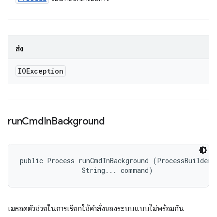
ส่ง
IOException
run
Cmd
In
Background
public Process runCmdInBackground (ProcessBuilder.R
                String... command)
เมธอดตัวช่วยในการเรียกใช้คำสั่งของระบบแบบไม่พร้อมกัน