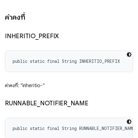
ค่าคงที่
INHERITIO
_
PREFIX
public static final String INHERITIO_PREFIX
ค่าคงที่: "inheritio-"
RUNNABLE
_
NOTIFIER
_
NAME
public static final String RUNNABLE_NOTIFIER_NAME