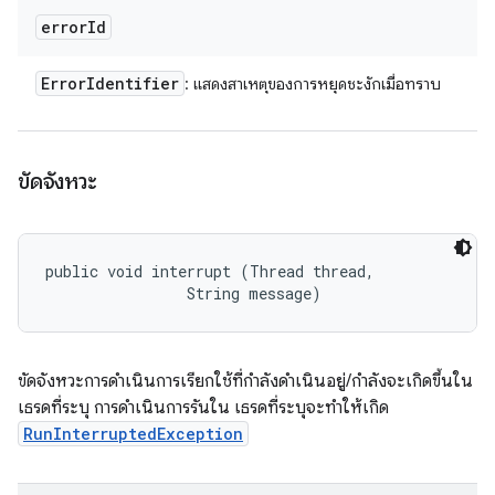
error
Id
Error
Identifier
: แสดงสาเหตุของการหยุดชะงักเมื่อทราบ
ขัดจังหวะ
public void interrupt (Thread thread, 

                String message)
ขัดจังหวะการดำเนินการเรียกใช้ที่กำลังดำเนินอยู่/กำลังจะเกิดขึ้นใน
เธรดที่ระบุ การดำเนินการรันใน เธรดที่ระบุจะทำให้เกิด
RunInterruptedException