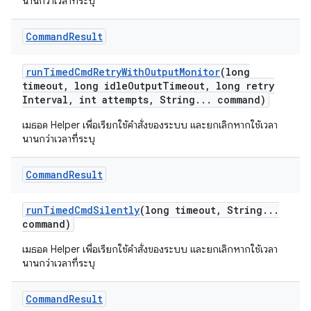
นานกว่าเวลาที่ระบุ
Command
Result
run
Timed
Cmd
Retry
With
Output
Monitor
(long
timeout
,
long idle
Output
Timeout
,
long retry
Interval
,
int attempts
,
String
.
.
.
command)
เมธอด Helper เพื่อเรียกใช้คำสั่งของระบบ และยกเลิกหากใช้เวลา
นานกว่าเวลาที่ระบุ
Command
Result
run
Timed
Cmd
Silently
(long timeout
,
String
.
.
.
command)
เมธอด Helper เพื่อเรียกใช้คำสั่งของระบบ และยกเลิกหากใช้เวลา
นานกว่าเวลาที่ระบุ
Command
Result