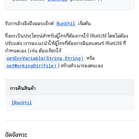
รับการอ้างอิงถึงออบเจ็กต์
RunUtil
เริ่มต้น
ซึ่งจะเป็นประโยชน์สำหรับผู้โทรที่ต้องการใช้ IRunUtil โดยไม่ต้อง
ปรับแต่ง เราขอแนะนำให้ผู้โทรที่ต้องการอินสแตนซ์ IRunUtil ที่
กำหนดเอง (เช่น ต้องเรียกใช้
setEnvVariable(String,String)
หรือ
setWorkingDir(File)
) สร้างสำเนาของตนเอง
การคืนสินค้า
IRun
Util
ขัดจังหวะ