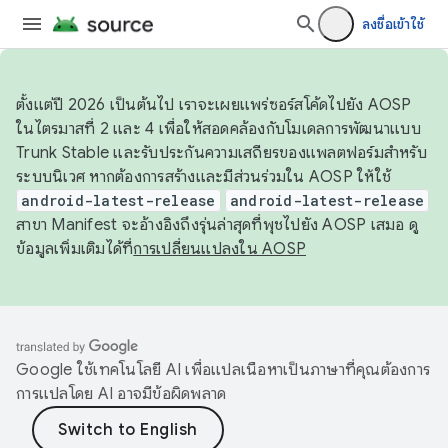
ลงชื่อเข้าใช้
ตั้งแต่ปี 2026 เป็นต้นไป เราจะเผยแพร่ซอร์สโค้ดไปยัง AOSP
ในไตรมาสที่ 2 และ 4 เพื่อให้สอดคล้องกับโมเดลการพัฒนาแบบ
Trunk Stable และรับประกันความเสถียรของแพลตฟอร์มสำหรับ
ระบบนิเวศ หากต้องการสร้างและมีส่วนร่วมใน AOSP ให้ใช้
android-latest-release
android-latest-release
สาขา Manifest จะอ้างอิงถึงรุ่นล่าสุดที่พุชไปยัง AOSP เสมอ ดู
ข้อมูลเพิ่มเติมได้ที่
การเปลี่ยนแปลงใน AOSP
Google ใช้เทคโนโลยี AI เพื่อแปลเนื้อหาเป็นภาษาที่คุณต้องการ
การแปลโดย AI อาจมีข้อผิดพลาด