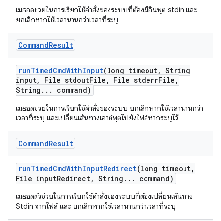
เมธอดช่วยในการเรียกใช้คำสั่งของระบบที่ต้องมีอินพุต stdin และ
ยกเลิกหากใช้เวลานานกว่าเวลาที่ระบุ
Command
Result
run
Timed
Cmd
With
Input
(long timeout
,
String
input
,
File stdout
File
,
File stderr
File
,
String
.
.
.
command)
เมธอดช่วยในการเรียกใช้คำสั่งของระบบ ยกเลิกหากใช้เวลานานกว่า
เวลาที่ระบุ และเปลี่ยนเส้นทางเอาต์พุตไปยังไฟล์หากระบุไว้
Command
Result
run
Timed
Cmd
With
Input
Redirect
(long timeout
,
File input
Redirect
,
String
.
.
.
command)
เมธอดตัวช่วยในการเรียกใช้คำสั่งของระบบที่ต้องเปลี่ยนเส้นทาง
Stdin จากไฟล์ และ ยกเลิกหากใช้เวลานานกว่าเวลาที่ระบุ