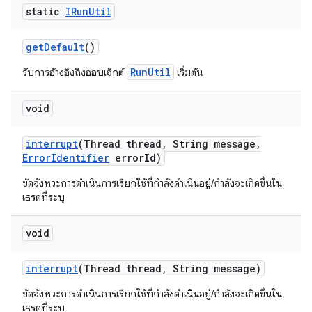
static
IRun
Util
get
Default
()
RunUtil
รับการอ้างอิงถึงออบเจ็กต์
เริ่มต้น
void
interrupt
(Thread thread
,
String message
,
Error
Identifier
error
Id)
ขัดจังหวะการดำเนินการเรียกใช้ที่กำลังดำเนินอยู่/กำลังจะเกิดขึ้นใน
เธรดที่ระบุ
void
interrupt
(Thread thread
,
String message)
ขัดจังหวะการดำเนินการเรียกใช้ที่กำลังดำเนินอยู่/กำลังจะเกิดขึ้นใน
เธรดที่ระบุ