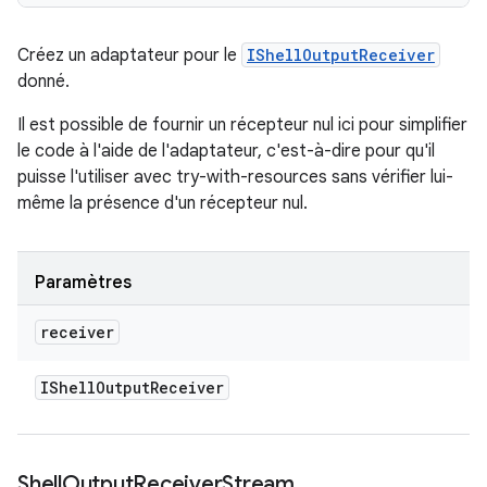
Créez un adaptateur pour le
IShellOutputReceiver
donné.
Il est possible de fournir un récepteur nul ici pour simplifier
le code à l'aide de l'adaptateur, c'est-à-dire pour qu'il
puisse l'utiliser avec try-with-resources sans vérifier lui-
même la présence d'un récepteur nul.
Paramètres
receiver
IShell
Output
Receiver
Shell
Output
Receiver
Stream