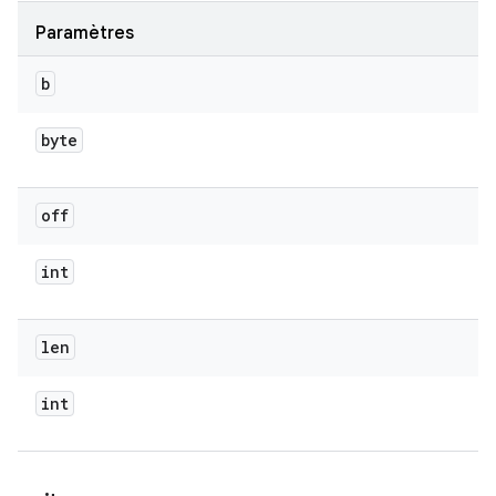
Paramètres
b
byte
off
int
len
int