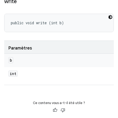
write
public void write (int b)
Paramètres
b
int
Ce contenu vous a-t-il été utile ?