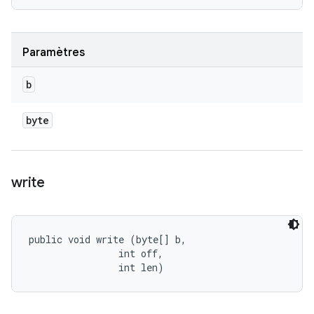
Paramètres
b
byte
write
public void write (byte[] b, 

                int off, 

                int len)