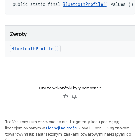
public static final 
BluetoothProfile[]
 values ()
Zwroty
Bluetooth
Profile[]
Czy te wskazówki były pomocne?
Treść strony i umieszczone na niej fragmenty kodu podlegają
licencjom opisanym w
Licencji na treści
. Java i OpenJDK są znakami
towarowymi lub zastrzeżonymi znakami towarowymi należącymi do