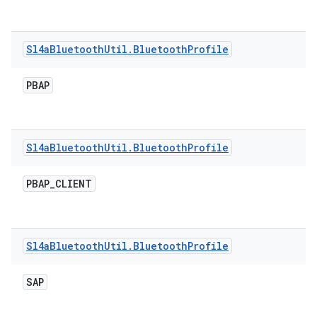
Sl4a
Bluetooth
Util
.
Bluetooth
Profile
PBAP
Sl4a
Bluetooth
Util
.
Bluetooth
Profile
PBAP
_
CLIENT
Sl4a
Bluetooth
Util
.
Bluetooth
Profile
SAP