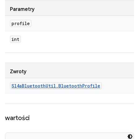
Parametry
profile
int
Zwroty
Sl4a
Bluetooth
Util
.
Bluetooth
Profile
wartości