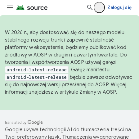
Zaloguj się
W 2026 r., aby dostosować się do naszego modelu
stabilnego rozwoju trunk i zapewnić stabilność
platformy w ekosystemie, będziemy publikować kod
źródłowy w AOSP w drugim i czwartym kwartale. Do
tworzenia i współtworzenia AOSP używaj gałęzi
android-latest-release
. Gałąź manifestu
android-latest-release
będzie zawsze odwoływać
się do najnowszej wersji przesłanej do AOSP. Więcej
informacji znajdziesz w artykule
Zmiany w AOSP
.
Google używa technologii AI do tłumaczenia treści na
Twój preferowany język. Tłumaczenia wygenerowane