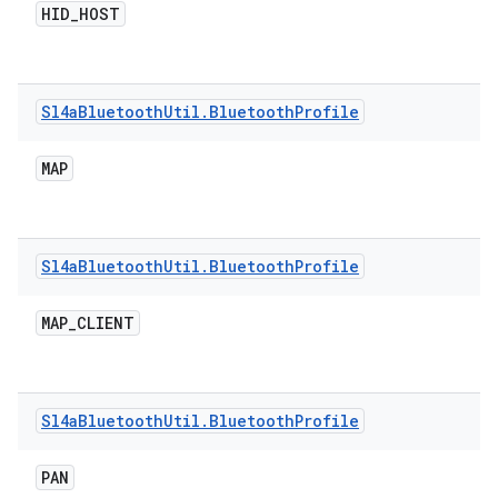
HID
_
HOST
Sl4a
Bluetooth
Util
.
Bluetooth
Profile
MAP
Sl4a
Bluetooth
Util
.
Bluetooth
Profile
MAP
_
CLIENT
Sl4a
Bluetooth
Util
.
Bluetooth
Profile
PAN