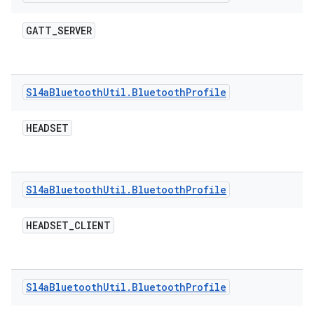
GATT
_
SERVER
Sl4a
Bluetooth
Util
.
Bluetooth
Profile
HEADSET
Sl4a
Bluetooth
Util
.
Bluetooth
Profile
HEADSET
_
CLIENT
Sl4a
Bluetooth
Util
.
Bluetooth
Profile