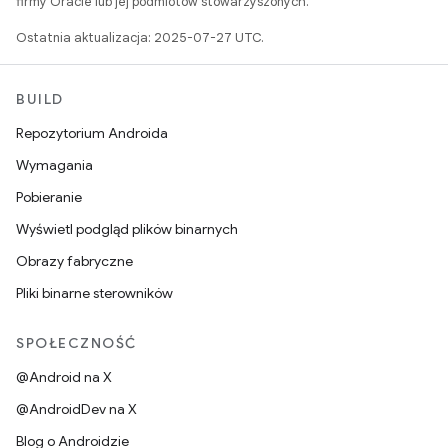
firmy Oracle lub jej podmiotów stowarzyszonych.
Ostatnia aktualizacja: 2025-07-27 UTC.
BUILD
Repozytorium Androida
Wymagania
Pobieranie
Wyświetl podgląd plików binarnych
Obrazy fabryczne
Pliki binarne sterowników
SPOŁECZNOŚĆ
@Android na X
@AndroidDev na X
Blog o Androidzie