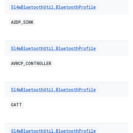
Sl4a
Bluetooth
Util
.
Bluetooth
Profile
A2DP
_
SINK
Sl4a
Bluetooth
Util
.
Bluetooth
Profile
AVRCP
_
CONTROLLER
Sl4a
Bluetooth
Util
.
Bluetooth
Profile
GATT
Sl4a
Bluetooth
Util
.
Bluetooth
Profile