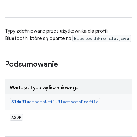
Typy zdefiniowane przez użytkownika dla profili
Bluetooth, które są oparte na
BluetoothProfile.java
Podsumowanie
Wartości typu wyliczeniowego
Sl4a
Bluetooth
Util
.
Bluetooth
Profile
A2DP