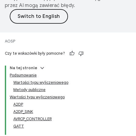
przez AI mogą zawierać błędy.
AOSP
Czy te wskazówki były pomocne?
Na tej stronie
Podsumowanie
Wartości typu wyliczeniowego
Metody publiczne
Wartości typu wyliczeniowego
A2DP
A2DP_SINK
AVRCP_CONTROLLER
GATT