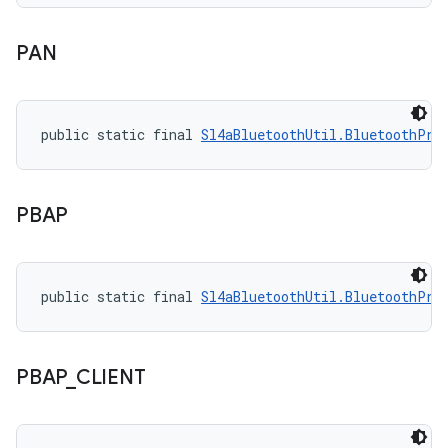
PAN
public static final 
Sl4aBluetoothUtil.BluetoothPro
PBAP
public static final 
Sl4aBluetoothUtil.BluetoothPro
PBAP
_
CLIENT