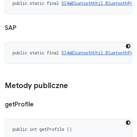
public static final 
Sl4aBluetoothUtil.BluetoothPro
SAP
public static final 
Sl4aBluetoothUtil.BluetoothPro
Metody publiczne
get
Profile
public int getProfile ()