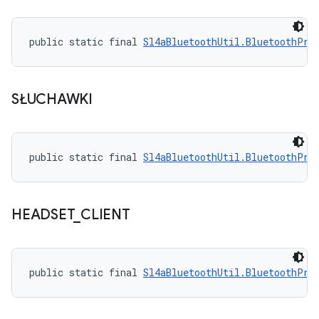
public static final 
Sl4aBluetoothUtil.BluetoothPro
SŁUCHAWKI
public static final 
Sl4aBluetoothUtil.BluetoothPro
HEADSET
_
CLIENT
public static final 
Sl4aBluetoothUtil.BluetoothPro