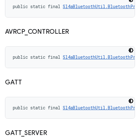
public static final 
Sl4aBluetoothUtil.BluetoothPro
AVRCP
_
CONTROLLER
public static final 
Sl4aBluetoothUtil.BluetoothPro
GATT
public static final 
Sl4aBluetoothUtil.BluetoothPro
GATT
_
SERVER