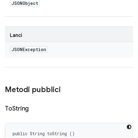
JSONObject
Lanci
JSONException
Metodi pubblici
To
String
public String toString ()