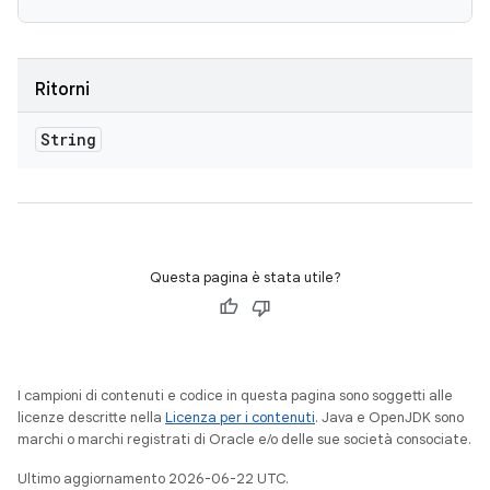
Ritorni
String
Questa pagina è stata utile?
I campioni di contenuti e codice in questa pagina sono soggetti alle
licenze descritte nella
Licenza per i contenuti
. Java e OpenJDK sono
marchi o marchi registrati di Oracle e/o delle sue società consociate.
Ultimo aggiornamento 2026-06-22 UTC.