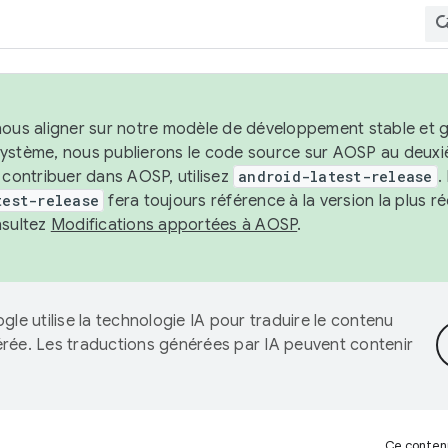
nous aligner sur notre modèle de développement stable et gar
système, nous publierons le code source sur AOSP au deuxi
t contribuer dans AOSP, utilisez
android-latest-release
.
test-release
fera toujours référence à la version la plus 
nsultez
Modifications apportées à AOSP
.
gle utilise la technologie IA pour traduire le contenu
érée. Les traductions générées par IA peuvent contenir
Ce contenu