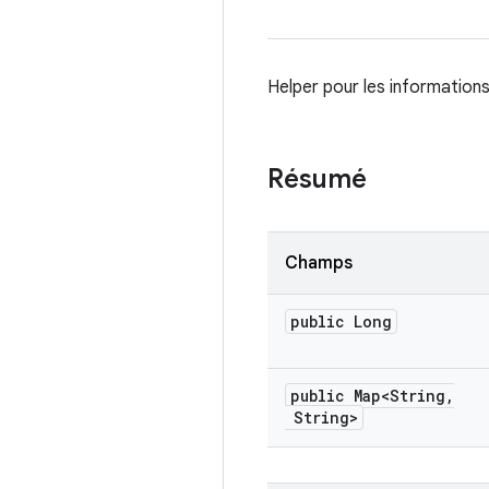
Helper pour les information
Résumé
Champs
public Long
public Map<String
,
String>