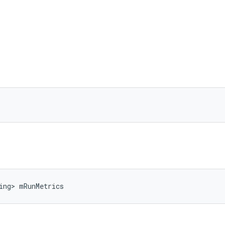
ing> mRunMetrics