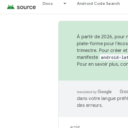
Docs
Android Code Search
À partir de 2026, pour 
plate-forme pour l'éco
trimestre. Pour créer e
manifeste
android-la
Pour en savoir plus, co
Goo
dans votre langue préf
des erreurs.
AOSP