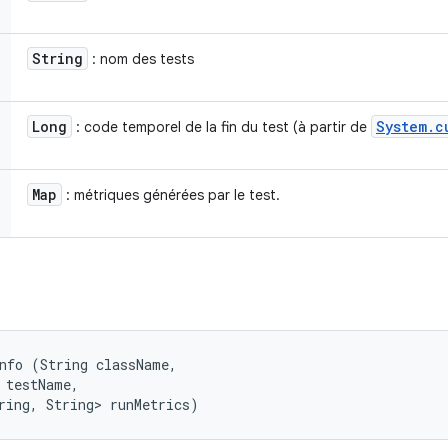
String
: nom des tests
Long
System
.
c
: code temporel de la fin du test (à partir de
Map
: métriques générées par le test.
nfo (String className, 

 testName, 

ring, String> runMetrics)