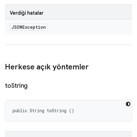
Verdiği hatalar
JSONException
Herkese açık yöntemler
to
String
public String toString ()