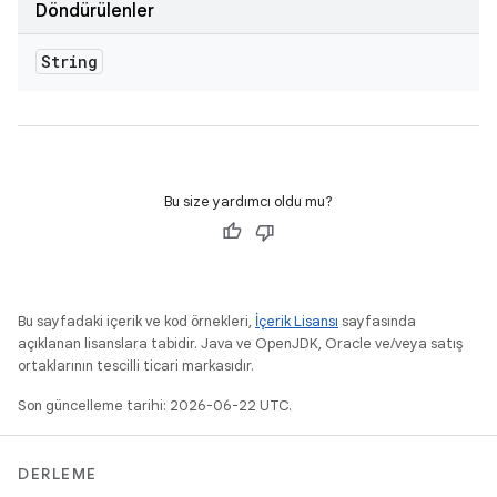
Döndürülenler
String
Bu size yardımcı oldu mu?
Bu sayfadaki içerik ve kod örnekleri,
İçerik Lisansı
sayfasında
açıklanan lisanslara tabidir. Java ve OpenJDK, Oracle ve/veya satış
ortaklarının tescilli ticari markasıdır.
Son güncelleme tarihi: 2026-06-22 UTC.
DERLEME