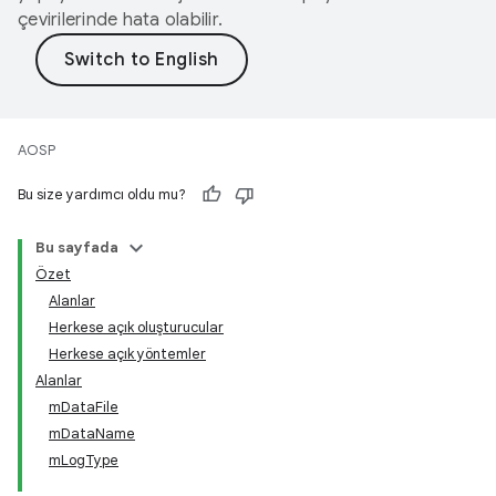
çevirilerinde hata olabilir.
AOSP
Bu size yardımcı oldu mu?
Bu sayfada
Özet
Alanlar
Herkese açık oluşturucular
Herkese açık yöntemler
Alanlar
mDataFile
mDataName
mLogType