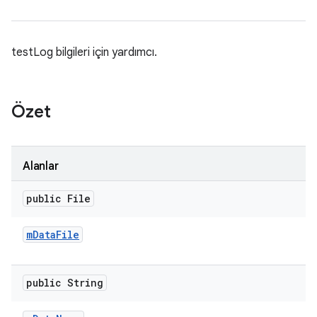
testLog bilgileri için yardımcı.
Özet
Alanlar
public File
m
Data
File
public String