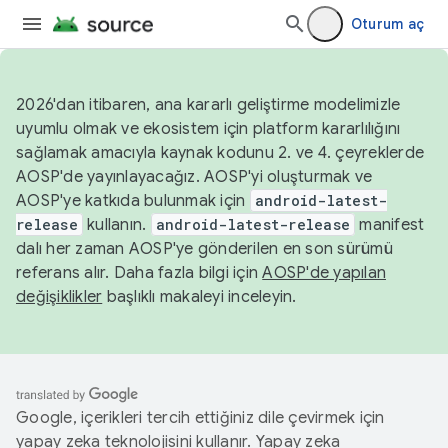
Oturum aç
2026'dan itibaren, ana kararlı geliştirme modelimizle
uyumlu olmak ve ekosistem için platform kararlılığını
sağlamak amacıyla kaynak kodunu 2. ve 4. çeyreklerde
AOSP'de yayınlayacağız. AOSP'yi oluşturmak ve
AOSP'ye katkıda bulunmak için
android-latest-
release
kullanın.
android-latest-release
manifest
dalı her zaman AOSP'ye gönderilen en son sürümü
referans alır. Daha fazla bilgi için
AOSP'de yapılan
değişiklikler
başlıklı makaleyi inceleyin.
Google, içerikleri tercih ettiğiniz dile çevirmek için
yapay zeka teknolojisini kullanır. Yapay zeka