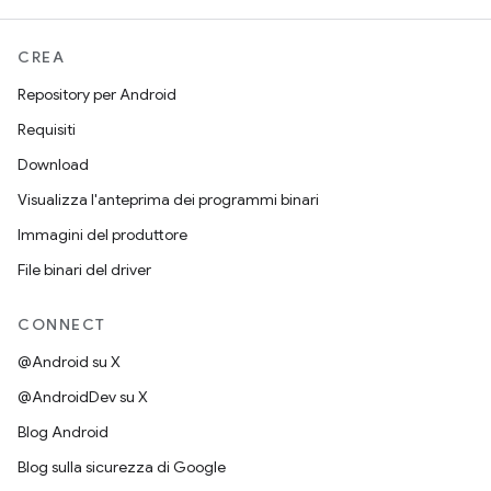
CREA
Repository per Android
Requisiti
Download
Visualizza l'anteprima dei programmi binari
Immagini del produttore
File binari del driver
CONNECT
@Android su X
@AndroidDev su X
Blog Android
Blog sulla sicurezza di Google