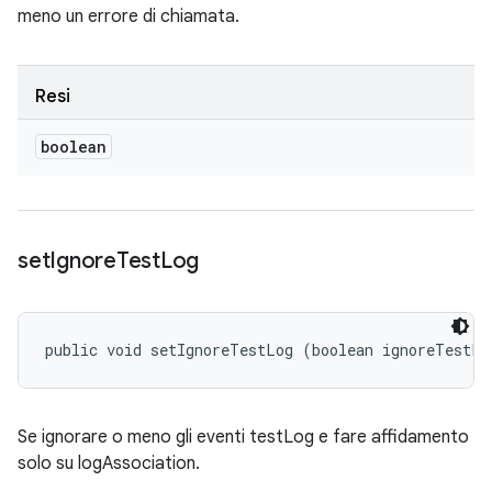
meno un errore di chiamata.
Resi
boolean
set
Ignore
Test
Log
public void setIgnoreTestLog (boolean ignoreTestLo
Se ignorare o meno gli eventi testLog e fare affidamento
solo su logAssociation.