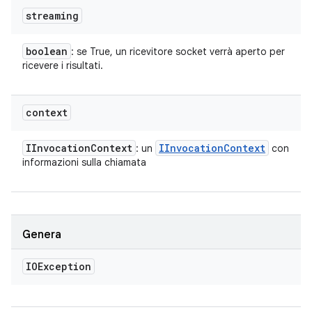
streaming
boolean
: se True, un ricevitore socket verrà aperto per
ricevere i risultati.
context
IInvocation
Context
IInvocation
Context
: un
con
informazioni sulla chiamata
Genera
IOException