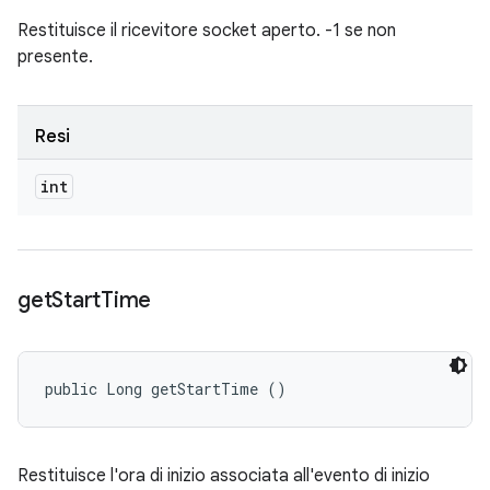
Restituisce il ricevitore socket aperto. -1 se non
presente.
Resi
int
get
Start
Time
public Long getStartTime ()
Restituisce l'ora di inizio associata all'evento di inizio