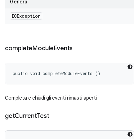
Genera
IOException
complete
Module
Events
public void completeModuleEvents ()
Completa e chiudi gli eventi rimasti aperti
get
Current
Test