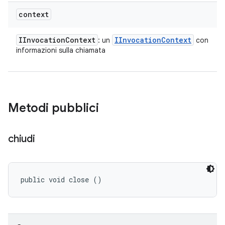
context
IInvocation
Context
IInvocation
Context
: un
con
informazioni sulla chiamata
Metodi pubblici
chiudi
public void close ()