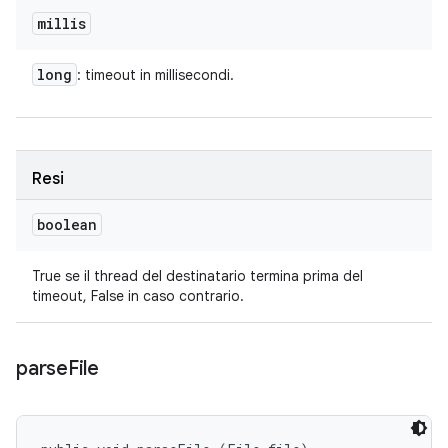
millis
long
: timeout in millisecondi.
Resi
boolean
True se il thread del destinatario termina prima del
timeout, False in caso contrario.
parse
File