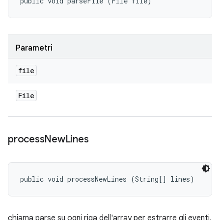
public void parseFile (File file)
Parametri
file
File
process
New
Lines
public void processNewLines (String[] lines)
chiama parse su ogni riga dell'array per estrarre gli eventi,