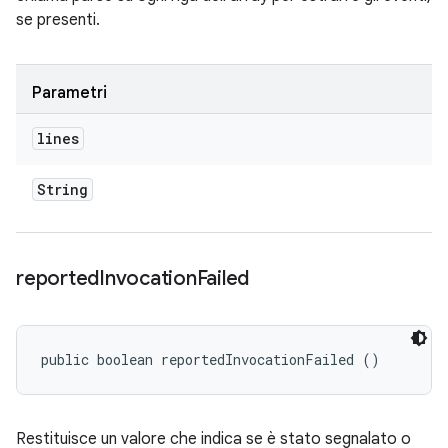
se presenti.
Parametri
lines
String
reported
Invocation
Failed
public boolean reportedInvocationFailed ()
Restituisce un valore che indica se è stato segnalato o