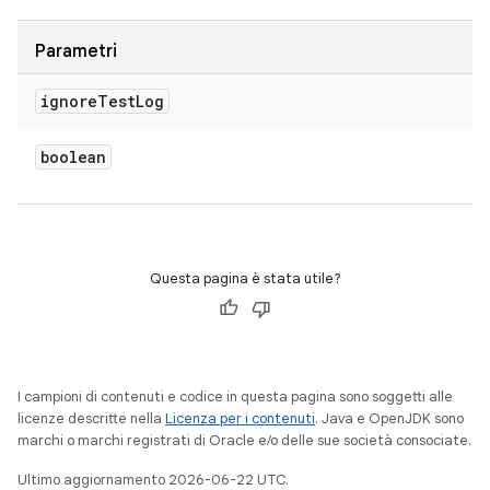
Parametri
ignore
Test
Log
boolean
Questa pagina è stata utile?
I campioni di contenuti e codice in questa pagina sono soggetti alle
licenze descritte nella
Licenza per i contenuti
. Java e OpenJDK sono
marchi o marchi registrati di Oracle e/o delle sue società consociate.
Ultimo aggiornamento 2026-06-22 UTC.