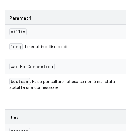
Parametri
millis
long
: timeout in millisecondi.
wait
For
Connection
boolean
: False per saltare l'attesa se non è mai stata
stabilita una connessione.
Resi