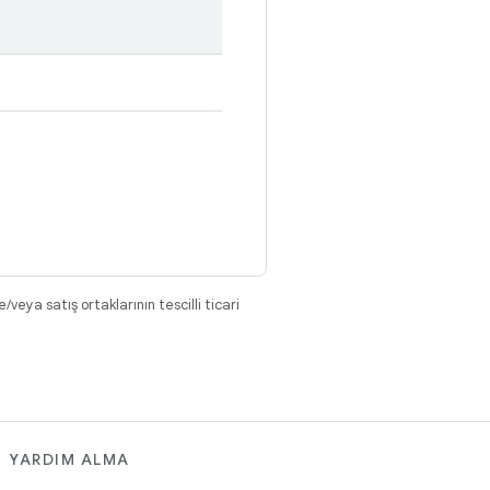
eya satış ortaklarının tescilli ticari
YARDIM ALMA