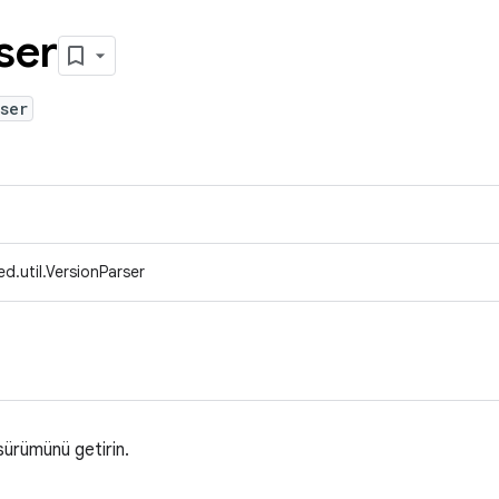
ser
ser
d.util.VersionParser
sürümünü getirin.