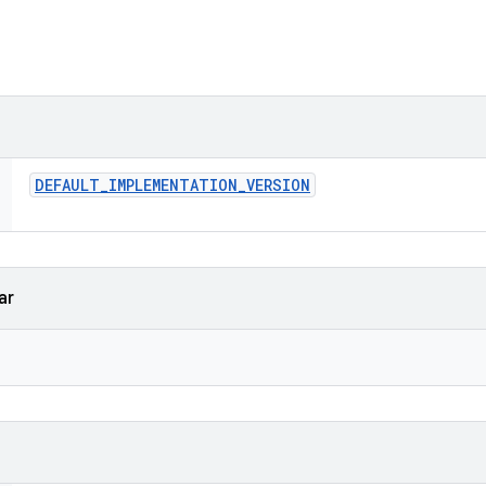
DEFAULT
_
IMPLEMENTATION
_
VERSION
ar