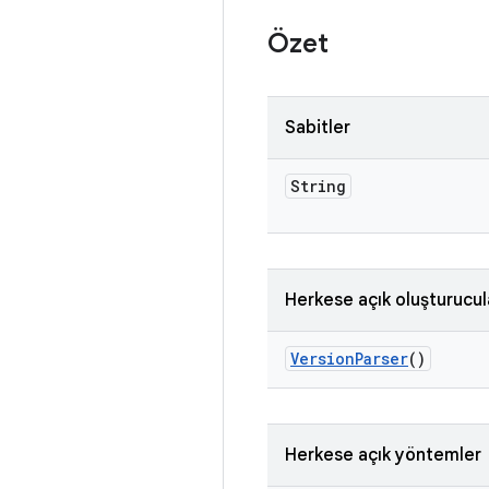
Özet
Sabitler
String
Herkese açık oluşturucul
Version
Parser
()
Herkese açık yöntemler