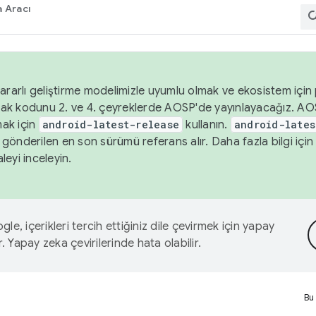
 Aracı
ararlı geliştirme modelimizle uyumlu olmak ve ekosistem için p
ak kodunu 2. ve 4. çeyreklerde AOSP'de yayınlayacağız. AO
ak için
android-latest-release
kullanın.
android-lates
gönderilen en son sürümü referans alır. Daha fazla bilgi içi
leyi inceleyin.
le, içerikleri tercih ettiğiniz dile çevirmek için yapay
r. Yapay zeka çevirilerinde hata olabilir.
Bu