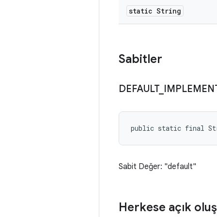
static String
Sabitler
DEFAULT
_
IMPLEMEN
public static final S
Sabit Değer: "default"
Herkese açık oluş