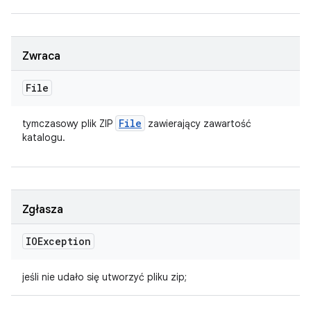
Zwraca
File
File
tymczasowy plik ZIP
zawierający zawartość
katalogu.
Zgłasza
IOException
jeśli nie udało się utworzyć pliku zip;