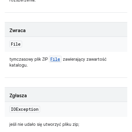
rozszerzenia.
Zwraca
File
File
tymczasowy plik ZIP
zawierający zawartość
katalogu.
Zgłasza
IOException
jeśli nie udało się utworzyć pliku zip;