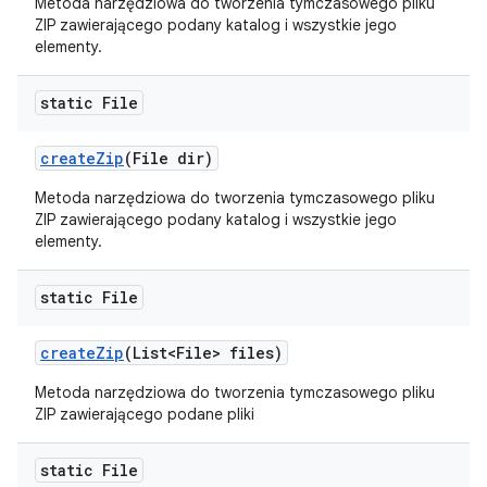
Metoda narzędziowa do tworzenia tymczasowego pliku
ZIP zawierającego podany katalog i wszystkie jego
elementy.
static File
create
Zip
(File dir)
Metoda narzędziowa do tworzenia tymczasowego pliku
ZIP zawierającego podany katalog i wszystkie jego
elementy.
static File
create
Zip
(List<File> files)
Metoda narzędziowa do tworzenia tymczasowego pliku
ZIP zawierającego podane pliki
static File