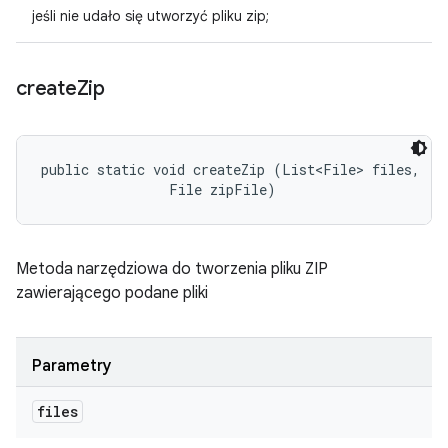
jeśli nie udało się utworzyć pliku zip;
create
Zip
public static void createZip (List<File> files, 

                File zipFile)
Metoda narzędziowa do tworzenia pliku ZIP
zawierającego podane pliki
Parametry
files