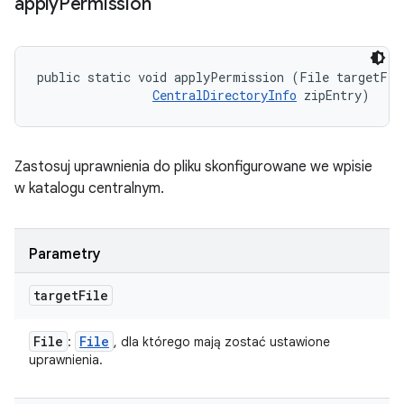
apply
Permission
public static void applyPermission (File targetFile
CentralDirectoryInfo
 zipEntry)
Zastosuj uprawnienia do pliku skonfigurowane we wpisie
w katalogu centralnym.
Parametry
target
File
File
File
:
, dla którego mają zostać ustawione
uprawnienia.