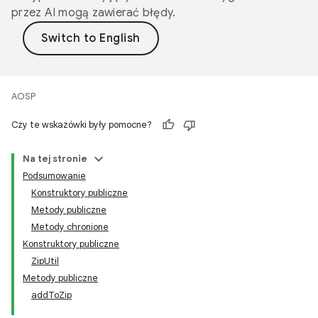
przez AI mogą zawierać błędy.
AOSP
Czy te wskazówki były pomocne?
Na tej stronie
Podsumowanie
Konstruktory publiczne
Metody publiczne
Metody chronione
Konstruktory publiczne
ZipUtil
Metody publiczne
addToZip