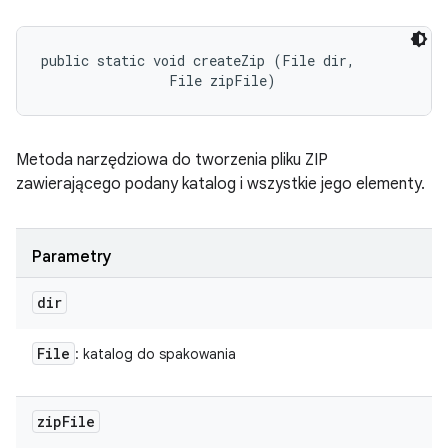
public static void createZip (File dir, 

                File zipFile)
Metoda narzędziowa do tworzenia pliku ZIP
zawierającego podany katalog i wszystkie jego elementy.
Parametry
dir
File
: katalog do spakowania
zip
File