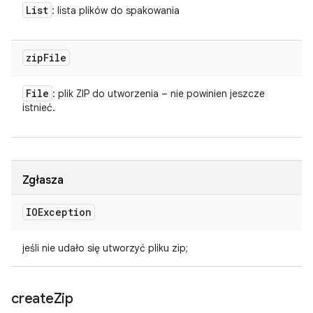
List
: lista plików do spakowania
zip
File
File
: plik ZIP do utworzenia – nie powinien jeszcze
istnieć.
Zgłasza
IOException
jeśli nie udało się utworzyć pliku zip;
create
Zip