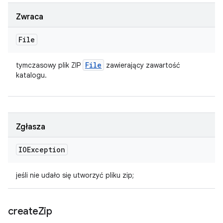
Zwraca
File
File
tymczasowy plik ZIP
zawierający zawartość
katalogu.
Zgłasza
IOException
jeśli nie udało się utworzyć pliku zip;
create
Zip