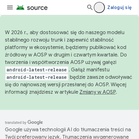
Zaloguj się
W 2026 r., aby dostosować się do naszego modelu
stabilnego rozwoju trunk i zapewnić stabilność
platformy w ekosystemie, będziemy publikować kod
źródłowy w AOSP w drugim i czwartym kwartale. Do
tworzenia i współtworzenia AOSP używaj gałęzi
android-latest-release
. Gałąź manifestu
android-latest-release
będzie zawsze odwoływać
się do najnowszej wersji przesłanej do AOSP. Więcej
informacji znajdziesz w artykule
Zmiany w AOSP
.
Google używa technologii AI do tłumaczenia treści na
Twój preferowany język. Tłumaczenia wygenerowane