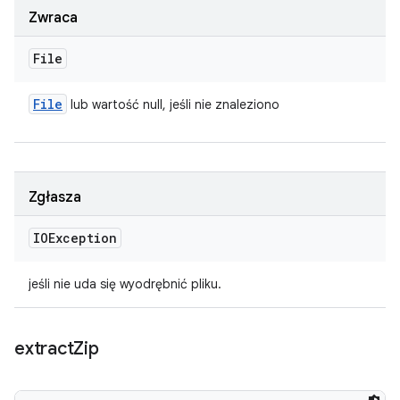
Zwraca
File
File
lub wartość null, jeśli nie znaleziono
Zgłasza
IOException
jeśli nie uda się wyodrębnić pliku.
extract
Zip