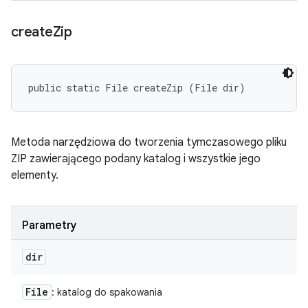
create
Zip
public static File createZip (File dir)
Metoda narzędziowa do tworzenia tymczasowego pliku
ZIP zawierającego podany katalog i wszystkie jego
elementy.
Parametry
dir
File
: katalog do spakowania