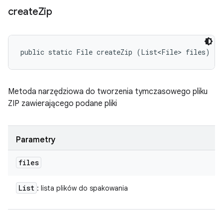
create
Zip
public static File createZip (List<File> files)
Metoda narzędziowa do tworzenia tymczasowego pliku
ZIP zawierającego podane pliki
Parametry
files
List
: lista plików do spakowania