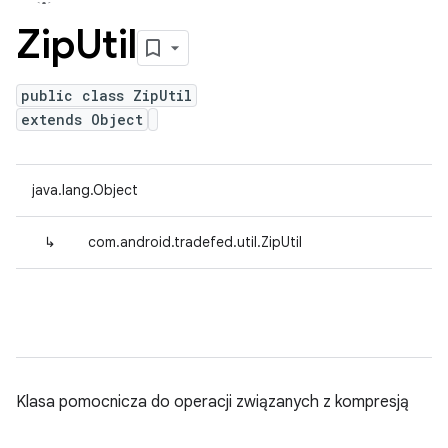
Zip
Util
public class ZipUtil
extends Object
java.lang.Object
↳
com.android.tradefed.util.ZipUtil
Klasa pomocnicza do operacji związanych z kompresją