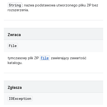
String
: nazwa podstawowa utworzonego pliku ZIP bez
rozszerzenia.
Zwraca
File
File
tymczasowy plik ZIP
zawierający zawartość
katalogu.
Zgłasza
IOException