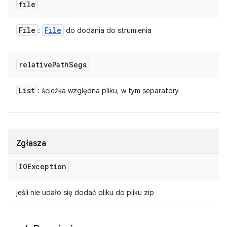
file
File
File
:
do dodania do strumienia
relative
Path
Segs
List
: ścieżka względna pliku, w tym separatory
Zgłasza
IOException
jeśli nie udało się dodać pliku do pliku zip