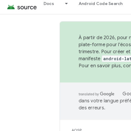
Docs
Android Code Search
À partir de 2026, pour 
plate-forme pour l'éco
trimestre. Pour créer e
manifeste
android-la
Pour en savoir plus, co
Goo
dans votre langue préf
des erreurs.
AOSP