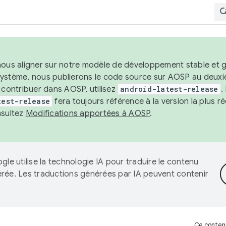
nous aligner sur notre modèle de développement stable et gar
système, nous publierons le code source sur AOSP au deuxi
t contribuer dans AOSP, utilisez
android-latest-release
.
test-release
fera toujours référence à la version la plus 
nsultez
Modifications apportées à AOSP
.
gle utilise la technologie IA pour traduire le contenu
érée. Les traductions générées par IA peuvent contenir
Ce contenu