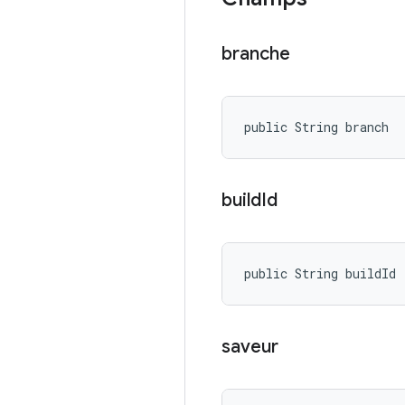
branche
public String branch
build
Id
public String buildId
saveur