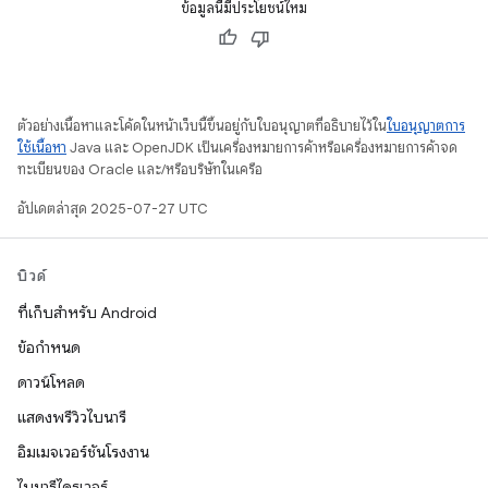
ข้อมูลนี้มีประโยชน์ไหม
ตัวอย่างเนื้อหาและโค้ดในหน้าเว็บนี้ขึ้นอยู่กับใบอนุญาตที่อธิบายไว้ใน
ใบอนุญาตการ
ใช้เนื้อหา
Java และ OpenJDK เป็นเครื่องหมายการค้าหรือเครื่องหมายการค้าจด
ทะเบียนของ Oracle และ/หรือบริษัทในเครือ
อัปเดตล่าสุด 2025-07-27 UTC
บิวด์
ที่เก็บสำหรับ Android
ข้อกำหนด
ดาวน์โหลด
แสดงพรีวิวไบนารี
อิมเมจเวอร์ชันโรงงาน
ไบนารีไดรเวอร์