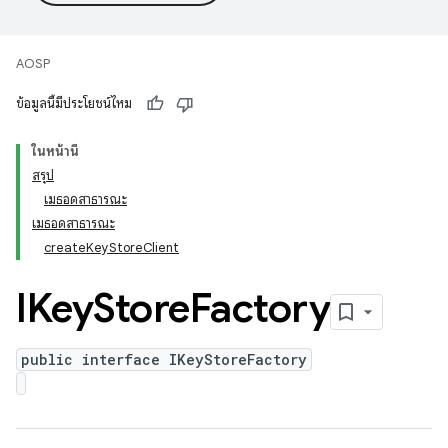
AOSP
ข้อมูลนี้มีประโยชน์ไหม
ในหน้านี้
สรุป
เมธอดสาธารณะ
เมธอดสาธารณะ
createKeyStoreClient
IKey
Store
Factory
public interface IKeyStoreFactory