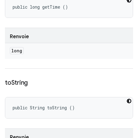
public long getTime ()
Renvoie
long
to
String
public String toString ()
Renvoie