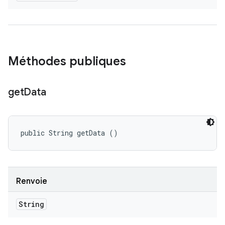
Méthodes publiques
get
Data
public String getData ()
Renvoie
String