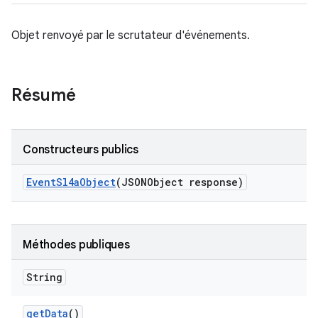
Objet renvoyé par le scrutateur d'événements.
Résumé
Constructeurs publics
Event
Sl4a
Object
(JSONObject response)
Méthodes publiques
String
get
Data
()