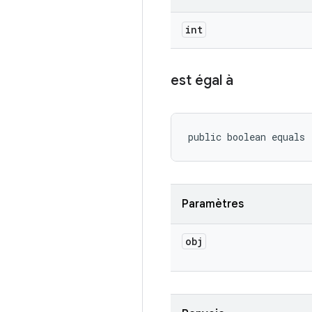
int
est égal à
public boolean equals
Paramètres
obj