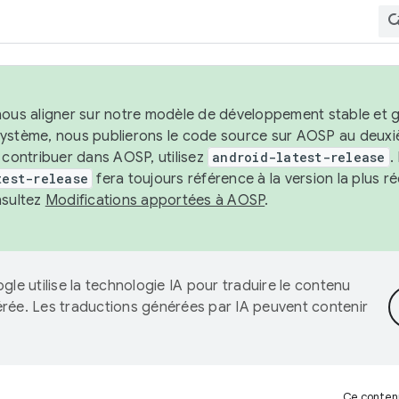
nous aligner sur notre modèle de développement stable et gar
système, nous publierons le code source sur AOSP au deuxi
t contribuer dans AOSP, utilisez
android-latest-release
.
test-release
fera toujours référence à la version la plus 
nsultez
Modifications apportées à AOSP
.
gle utilise la technologie IA pour traduire le contenu
érée. Les traductions générées par IA peuvent contenir
Ce contenu