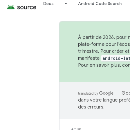
Docs
Android Code Search
À partir de 2026, pour 
plate-forme pour l'éco
trimestre. Pour créer e
manifeste
android-la
Pour en savoir plus, co
Goo
dans votre langue préf
des erreurs.
AOSP