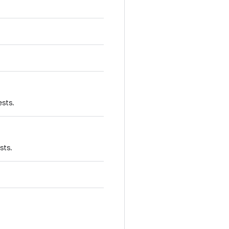
ests.
sts.