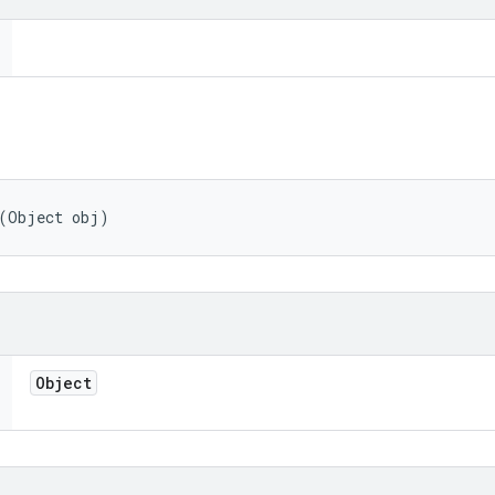
 (Object obj)
Object