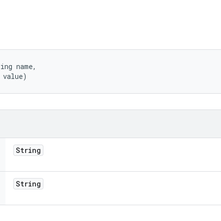
ing name, 

 value)
String
String