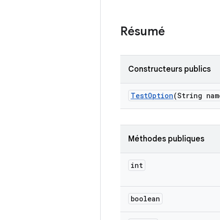
Résumé
Constructeurs publics
Test
Option
(String nam
Méthodes publiques
int
boolean