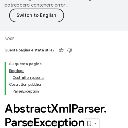
potrebbero contenere errori.
AOSP
Questa pagina è stata utile?
Su questa pagina
Riepilogo
Costruttori pubblici
Costruttori pubblici
ParseException
Abstract
Xml
Parser
.
Parse
Exception