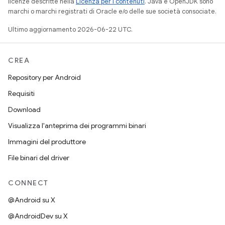
licenze descritte nella
Licenza per i contenuti
. Java e OpenJDK sono
marchi o marchi registrati di Oracle e/o delle sue società consociate.
Ultimo aggiornamento 2026-06-22 UTC.
CREA
Repository per Android
Requisiti
Download
Visualizza l'anteprima dei programmi binari
Immagini del produttore
File binari del driver
CONNECT
@Android su X
@AndroidDev su X