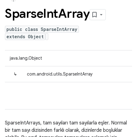
Sparse
Int
Array
public class SparseIntArray
extends Object
java.lang.Object
↳
com.android.utils.SparseIntArray
SparseIntArrays, tam sayıları tam sayılarla eşler. Normal
bir tam sayı dizisinden farklı olarak, dizinlerde boşluklar