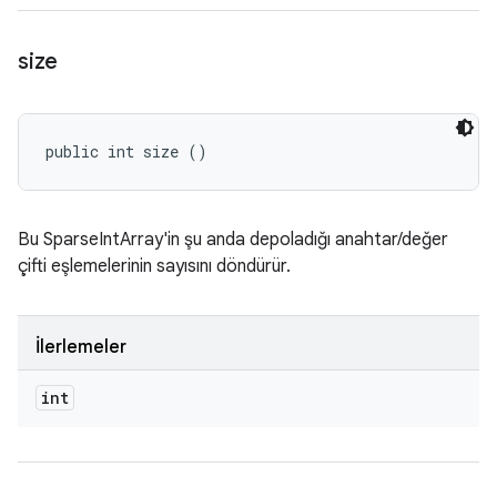
size
public int size ()
Bu SparseIntArray'in şu anda depoladığı anahtar/değer
çifti eşlemelerinin sayısını döndürür.
İlerlemeler
int