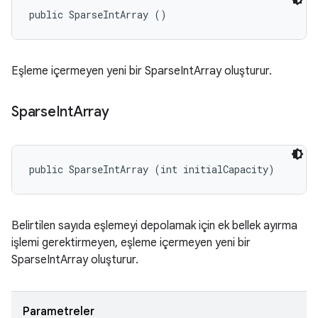
public SparseIntArray ()
Eşleme içermeyen yeni bir SparseIntArray oluşturur.
Sparse
Int
Array
public SparseIntArray (int initialCapacity)
Belirtilen sayıda eşlemeyi depolamak için ek bellek ayırma
işlemi gerektirmeyen, eşleme içermeyen yeni bir
SparseIntArray oluşturur.
Parametreler