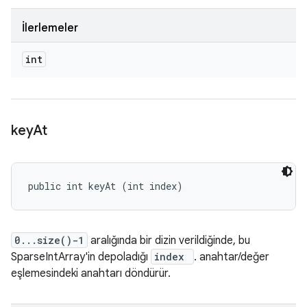
İlerlemeler
int
key
At
public int keyAt (int index)
0...size()-1
aralığında bir dizin verildiğinde, bu
SparseIntArray'in depoladığı
index
. anahtar/değer
eşlemesindeki anahtarı döndürür.