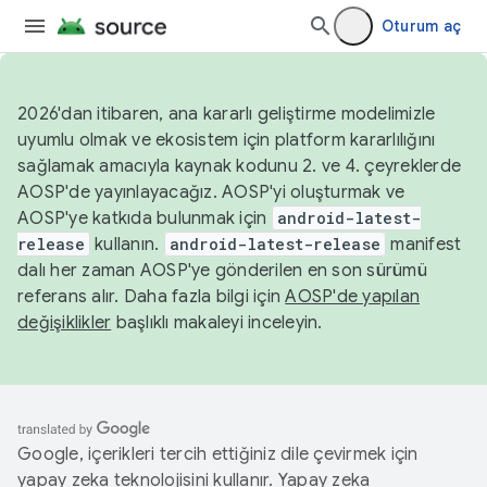
Oturum aç
2026'dan itibaren, ana kararlı geliştirme modelimizle
uyumlu olmak ve ekosistem için platform kararlılığını
sağlamak amacıyla kaynak kodunu 2. ve 4. çeyreklerde
AOSP'de yayınlayacağız. AOSP'yi oluşturmak ve
AOSP'ye katkıda bulunmak için
android-latest-
release
kullanın.
android-latest-release
manifest
dalı her zaman AOSP'ye gönderilen en son sürümü
referans alır. Daha fazla bilgi için
AOSP'de yapılan
değişiklikler
başlıklı makaleyi inceleyin.
Google, içerikleri tercih ettiğiniz dile çevirmek için
yapay zeka teknolojisini kullanır. Yapay zeka