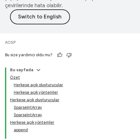
çevirilerinde hata olabilir.
AOSP
Bu size yardımcı oldu mu?
Bu sayfada
Özet
Herkese açık oluşturucular
Herkese açık yöntemler
Herkese açık oluşturucular
SparseIntArray
SparseIntArray
Herkese açık yöntemler
append