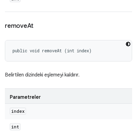
remove
At
public void removeAt (int index)
Belirtilen dizindeki eşlemeyi kaldırır.
Parametreler
index
int