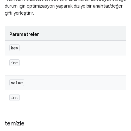
durum için optimizasyon yaparak diziye bir anahtar/değer
çifti yerleştirir.
Parametreler
key
int
value
int
temizle