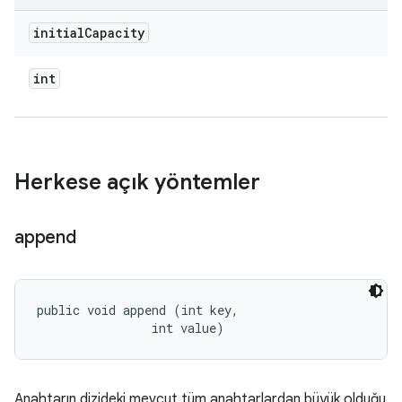
initial
Capacity
int
Herkese açık yöntemler
append
public void append (int key, 

                int value)
Anahtarın dizideki mevcut tüm anahtarlardan büyük olduğu