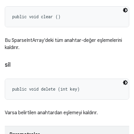
public void clear ()
Bu SparseIntArray'deki tüm anahtar-değer eşlemelerini
kaldırır.
sil
public void delete (int key)
Varsa belirtilen anahtardan eşlemeyi kaldırır.