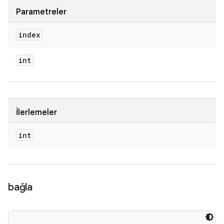
Parametreler
index
int
İlerlemeler
int
bağla