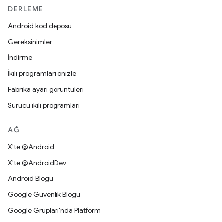
DERLEME
Android kod deposu
Gereksinimler
İndirme
İkili programları önizle
Fabrika ayarı görüntüleri
Sürücü ikili programları
AĞ
X'te @Android
X'te @AndroidDev
Android Blogu
Google Güvenlik Blogu
Google Grupları'nda Platform