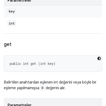
Parametreler
key
int
get
public int get (int key)
Belirtilen anahtardan eşlenen int değerini veya böyle bir
eşleme yapılmamışsa
0
değerini alır.
Parametreler