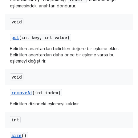
eşlemesindeki anahtarı döndürür.
void
put
(int key
,
int value)
Belirtilen anahtardan belirtilen değere bir eşleme ekler.
Belirtilen anahtardan daha önce bir eşleme varsa bu
eşlemeyi değiştirir.
void
remove
At
(int index)
Belirtilen dizindeki eşlemeyi kaldırır.
int
size
()