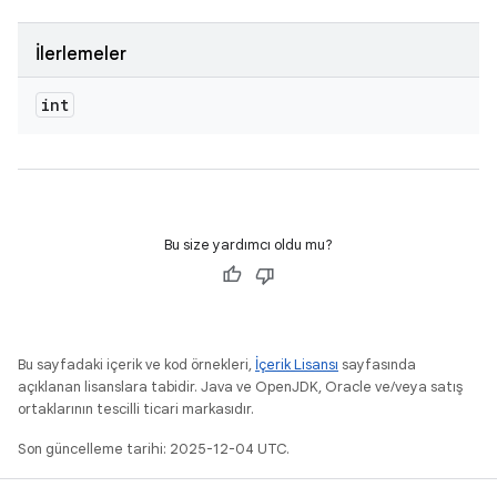
İlerlemeler
int
Bu size yardımcı oldu mu?
Bu sayfadaki içerik ve kod örnekleri,
İçerik Lisansı
sayfasında
açıklanan lisanslara tabidir. Java ve OpenJDK, Oracle ve/veya satış
ortaklarının tescilli ticari markasıdır.
Son güncelleme tarihi: 2025-12-04 UTC.