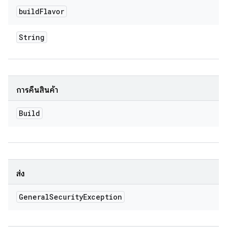
build
Flavor
String
การคืนสินค้า
Build
ส่ง
General
Security
Exception