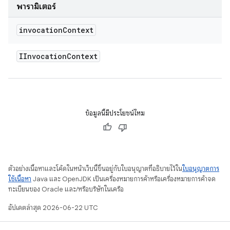
พารามิเตอร์
invocation
Context
IInvocation
Context
ข้อมูลนี้มีประโยชน์ไหม
ตัวอย่างเนื้อหาและโค้ดในหน้าเว็บนี้ขึ้นอยู่กับใบอนุญาตที่อธิบายไว้ใน
ใบอนุญาตการ
ใช้เนื้อหา
Java และ OpenJDK เป็นเครื่องหมายการค้าหรือเครื่องหมายการค้าจด
ทะเบียนของ Oracle และ/หรือบริษัทในเครือ
อัปเดตล่าสุด 2026-06-22 UTC