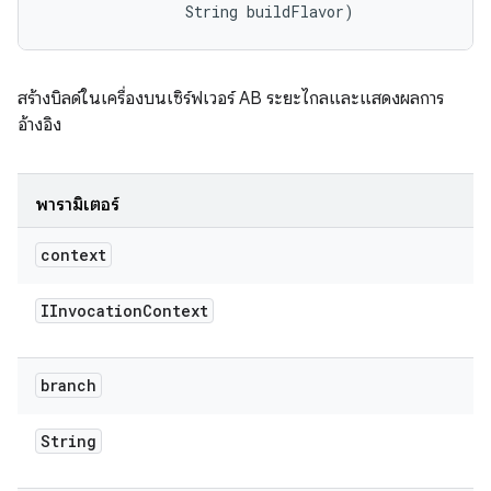
                String buildFlavor)
สร้างบิลด์ในเครื่องบนเซิร์ฟเวอร์ AB ระยะไกลและแสดงผลการ
อ้างอิง
พารามิเตอร์
context
IInvocation
Context
branch
String