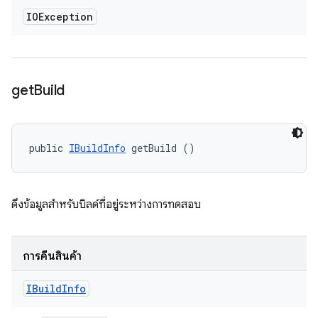
IOException
get
Build
public 
IBuildInfo
 getBuild ()
ดึงข้อมูลสำหรับบิลด์ที่อยู่ระหว่างการทดสอบ
การคืนสินค้า
IBuild
Info