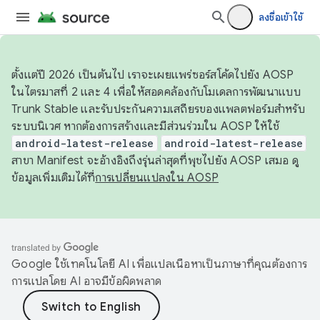
ลงชื่อเข้าใช้
ตั้งแต่ปี 2026 เป็นต้นไป เราจะเผยแพร่ซอร์สโค้ดไปยัง AOSP
ในไตรมาสที่ 2 และ 4 เพื่อให้สอดคล้องกับโมเดลการพัฒนาแบบ
Trunk Stable และรับประกันความเสถียรของแพลตฟอร์มสำหรับ
ระบบนิเวศ หากต้องการสร้างและมีส่วนร่วมใน AOSP ให้ใช้
android-latest-release
android-latest-release
สาขา Manifest จะอ้างอิงถึงรุ่นล่าสุดที่พุชไปยัง AOSP เสมอ ดู
ข้อมูลเพิ่มเติมได้ที่
การเปลี่ยนแปลงใน AOSP
Google ใช้เทคโนโลยี AI เพื่อแปลเนื้อหาเป็นภาษาที่คุณต้องการ
การแปลโดย AI อาจมีข้อผิดพลาด