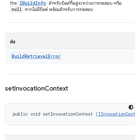
IBuild
Info
the
สำหรับบิลด์ที่อยู่ระหว่างการทดสอบ หรือ
null
หากไม่มีบิลด์ พร้อมสำหรับการทดสอบ
ส่ง
Build
Retrieval
Error
set
Invocation
Context
public void setInvocationContext (
IInvocationConte