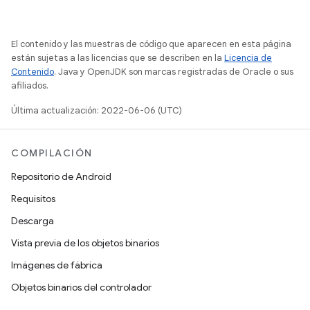
El contenido y las muestras de código que aparecen en esta página
están sujetas a las licencias que se describen en la
Licencia de
Contenido
. Java y OpenJDK son marcas registradas de Oracle o sus
afiliados.
Última actualización: 2022-06-06 (UTC)
COMPILACIÓN
Repositorio de Android
Requisitos
Descarga
Vista previa de los objetos binarios
Imágenes de fábrica
Objetos binarios del controlador