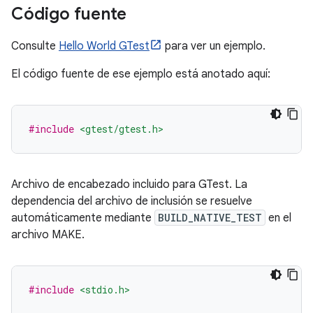
Código fuente
Consulte
Hello World GTest
para ver un ejemplo.
El código fuente de ese ejemplo está anotado aquí:
#include
<gtest/gtest.h>
Archivo de encabezado incluido para GTest. La
dependencia del archivo de inclusión se resuelve
automáticamente mediante
BUILD_NATIVE_TEST
en el
archivo MAKE.
#include
<stdio.h>