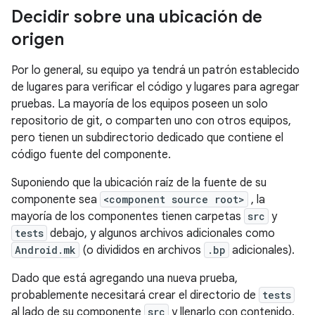
Decidir sobre una ubicación de
origen
Por lo general, su equipo ya tendrá un patrón establecido
de lugares para verificar el código y lugares para agregar
pruebas. La mayoría de los equipos poseen un solo
repositorio de git, o comparten uno con otros equipos,
pero tienen un subdirectorio dedicado que contiene el
código fuente del componente.
Suponiendo que la ubicación raíz de la fuente de su
componente sea
<component source root>
, la
mayoría de los componentes tienen carpetas
src
y
tests
debajo, y algunos archivos adicionales como
Android.mk
(o divididos en archivos
.bp
adicionales).
Dado que está agregando una nueva prueba,
probablemente necesitará crear el directorio de
tests
al lado de su componente
src
y llenarlo con contenido.