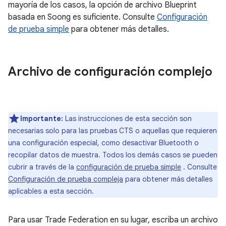
mayoría de los casos, la opción de archivo Blueprint
basada en Soong es suficiente. Consulte
Configuración
de prueba simple
para obtener más detalles.
Archivo de configuración complejo
Importante:
Las instrucciones de esta sección son
necesarias solo para las pruebas CTS o aquellas que requieren
una configuración especial, como desactivar Bluetooth o
recopilar datos de muestra. Todos los demás casos se pueden
cubrir a través de la
configuración de prueba simple
. Consulte
Configuración de prueba compleja
para obtener más detalles
aplicables a esta sección.
Para usar Trade Federation en su lugar, escriba un archivo