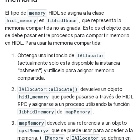
El tipo de
memory
HIDL se asigna a la clase
hidl_memory
en
libhidlbase
, que representa la
memoria compartida no asignada. Este es el objeto que
se debe pasar entre procesos para compartir memoria
en HIDL. Para usar la memoria compartida:
Obtenga una instancia de
IAllocator
(actualmente solo está disponible la instancia
"ashmem") y utilícela para asignar memoria
compartida.
IAllocator::allocate()
devuelve un objeto
hidl_memory
que puede pasarse a través de HIDL
RPC y asignarse a un proceso utilizando la función
libhidlmemory
de
mapMemory
.
mapMemory
devuelve una referencia a un objeto
sp<IMemory>
que se puede usar para acceder a la
memoria. (
IMemory
e
IAllocator
se definen en