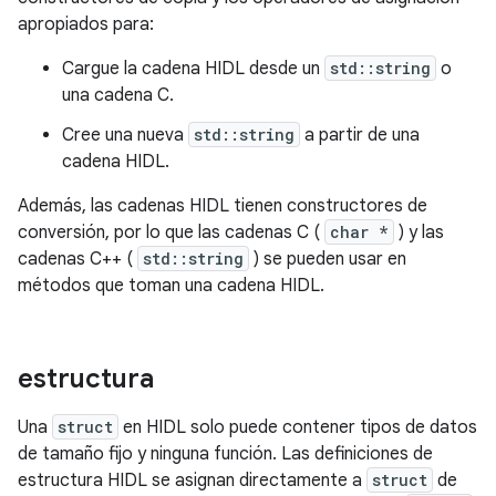
apropiados para:
Cargue la cadena HIDL desde un
std::string
o
una cadena C.
Cree una nueva
std::string
a partir de una
cadena HIDL.
Además, las cadenas HIDL tienen constructores de
conversión, por lo que las cadenas C (
char *
) y las
cadenas C++ (
std::string
) se pueden usar en
métodos que toman una cadena HIDL.
estructura
Una
struct
en HIDL solo puede contener tipos de datos
de tamaño fijo y ninguna función. Las definiciones de
estructura HIDL se asignan directamente a
struct
de