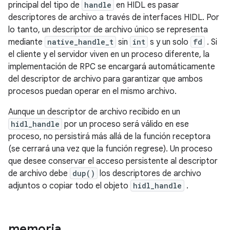
principal del tipo de
handle
en HIDL es pasar
descriptores de archivo a través de interfaces HIDL. Por
lo tanto, un descriptor de archivo único se representa
mediante
native_handle_t
sin
int
s y un solo
fd
. Si
el cliente y el servidor viven en un proceso diferente, la
implementación de RPC se encargará automáticamente
del descriptor de archivo para garantizar que ambos
procesos puedan operar en el mismo archivo.
Aunque un descriptor de archivo recibido en un
hidl_handle
por un proceso será válido en ese
proceso, no persistirá más allá de la función receptora
(se cerrará una vez que la función regrese). Un proceso
que desee conservar el acceso persistente al descriptor
de archivo debe
dup()
los descriptores de archivo
adjuntos o copiar todo el objeto
hidl_handle
.
memoria