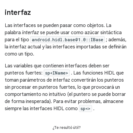
interfaz
Las interfaces se pueden pasar como objetos. La
palabra
interfaz
se puede usar como azúcar sintáctica
para el tipo
android.hidl.base@1.0::IBase
; además,
la interfaz actual y las interfaces importadas se definirán
como un tipo.
Las variables que contienen interfaces deben ser
punteros fuertes:
sp<IName>
. Las funciones HIDL que
toman parámetros de interfaz convertirán los punteros
sin procesar en punteros fuertes, lo que provocará un
comportamiento no intuitivo (el puntero se puede borrar
de forma inesperada). Para evitar problemas, almacene
siempre las interfaces HIDL como
sp<>
.
¿Te resultó útil?