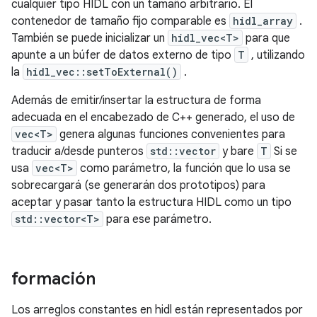
cualquier tipo HIDL con un tamaño arbitrario. El
contenedor de tamaño fijo comparable es
hidl_array
.
También se puede inicializar un
hidl_vec<T>
para que
apunte a un búfer de datos externo de tipo
T
, utilizando
la
hidl_vec::setToExternal()
.
Además de emitir/insertar la estructura de forma
adecuada en el encabezado de C++ generado, el uso de
vec<T>
genera algunas funciones convenientes para
traducir a/desde punteros
std::vector
y bare
T
Si se
usa
vec<T>
como parámetro, la función que lo usa se
sobrecargará (se generarán dos prototipos) para
aceptar y pasar tanto la estructura HIDL como un tipo
std::vector<T>
para ese parámetro.
formación
Los arreglos constantes en hidl están representados por