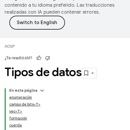
contenido a tu idioma preferido. Las traducciones
realizadas con IA pueden contener errores.
AOSP
¿Te resultó útil?
Tipos de datos
En esta página
enumeración
campo de bits<T>
vec<T>
formación
cuerda