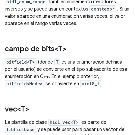
hidl_enum_range
también implementa iteradores
inversos y se puede usar en contextos
constexpr
. Si un
valor aparece en una enumeración varias veces, el valor
aparece en el rango varias veces.
campo de bits<T>
bitfield<T>
(donde
T
es una enumeración definida
por el usuario) se convierte en el tipo subyacente de esa
enumeración en C++. En el ejemplo anterior,
bitfield<Mode>
se convierte en
uint8_t
.
vec<T>
La plantilla de clase
hidl_vec<T>
es parte de
libhidlbase
y se puede usar para pasar un vector de