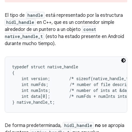
El tipo de
handle
está representado por la estructura
hidl_handle
en C++, que es un contenedor simple
alrededor de un puntero a un objeto
const
native_handle_t
(esto ha estado presente en Android
durante mucho tiempo).
typedef struct native_handle

{

    int version;        /* sizeof(native_handle_t) 
    int numFds;         /* number of file descript
    int numInts;        /* number of ints at &data
    int data[0];        /* numFds + numInts ints *
De forma predeterminada,
hidl_handle
no
se apropia