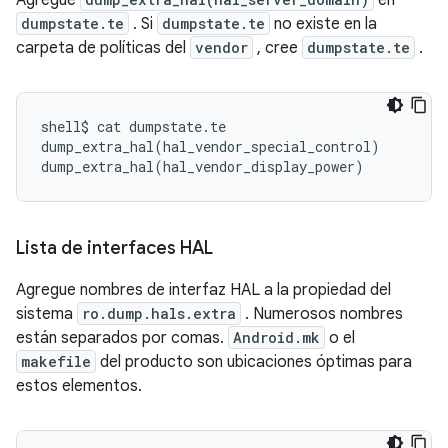
Agregue
en
dumpstate.te
. Si
dumpstate.te
no existe en la
carpeta de políticas del
vendor
, cree
dumpstate.te
.
shell$ cat dumpstate
.
te
dump_extra_hal
(
hal_vendor_special_control
)
dump_extra_hal
(
hal_vendor_display_power
)
Lista de interfaces HAL
Agregue nombres de interfaz HAL a la propiedad del
sistema
ro.dump.hals.extra
. Numerosos nombres
están separados por comas.
Android.mk
o el
makefile
del producto son ubicaciones óptimas para
estos elementos.