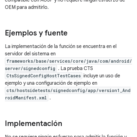
compatible con AOSP y no requiere ningún esfuerzo de
OEM para admitirlo.
Ejemplos y fuente
La implementación de la función se encuentra en el
servidor del sistema en
frameworks/base/services/core/java/com/android/
server/signedconfig
. La prueba CTS
CtsSignedConfigHostTestCases
incluye un uso de
ejemplo y una configuración de ejemplo en
cts/hostsidetests/signedconfig/app/version1_And
roidManifest.xml
.
Implementación