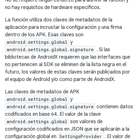
No se requiere ningún esfuerzo para admitir la función y
no hay requisitos de hardware específicos.
La función utiliza dos claves de metadatos de la
aplicación para incrustar la configuración y una firma
dentro de los APK. Esas claves son
android.settings.global
y
android.settings.global.signature
. Si las
bibliotecas de AndroidX requieren que las interfaces que
no pertenecen al SDK se eliminen de la lista negra en el
futuro, los valores de estas claves serán publicados por
el equipo de Android y/o como parte de AndroidX.
Las claves de metadatos de APK
android.settings.global
y
android.settings.global.signature
contienen datos
codificados en base 64. El valor de la clave
android.settings.global
son valores de
configuración codificados en JSON que se aplicarán a la
configuración global en
SettingsProvider
. El valor de