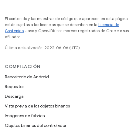
El contenido y las muestras de código que aparecen en esta página
están sujetas a las licencias que se describen en la
Licencia de
Contenido
. Java y OpenJDK son marcas registradas de Oracle o sus
afiliados.
Última actualización: 2022-06-06 (UTC)
COMPILACIÓN
Repositorio de Android
Requisitos
Descarga
Vista previa de los objetos binarios
Imágenes de fábrica
Objetos binarios del controlador