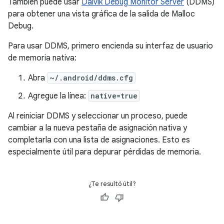
También puede usar
Dalvik Debug Monitor Server
(DDMS)
para obtener una vista gráfica de la salida de Malloc
Debug.
Para usar DDMS, primero encienda su interfaz de usuario
de memoria nativa:
Abra
~/.android/ddms.cfg
Agregue la línea:
native=true
Al reiniciar DDMS y seleccionar un proceso, puede
cambiar a la nueva pestaña de asignación nativa y
completarla con una lista de asignaciones. Esto es
especialmente útil para depurar pérdidas de memoria.
¿Te resultó útil?