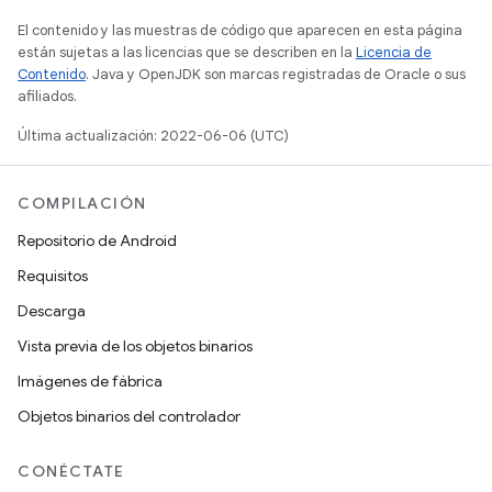
El contenido y las muestras de código que aparecen en esta página
están sujetas a las licencias que se describen en la
Licencia de
Contenido
. Java y OpenJDK son marcas registradas de Oracle o sus
afiliados.
Última actualización: 2022-06-06 (UTC)
COMPILACIÓN
Repositorio de Android
Requisitos
Descarga
Vista previa de los objetos binarios
Imágenes de fábrica
Objetos binarios del controlador
CONÉCTATE