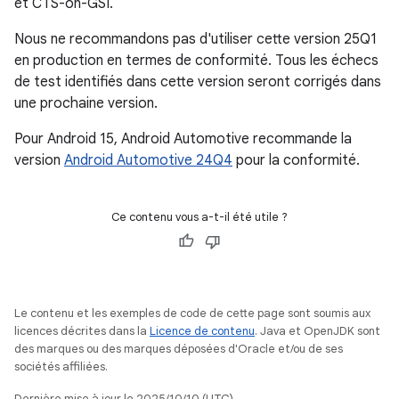
et CTS-on-GSI.
Nous ne recommandons pas d'utiliser cette version 25Q1
en production en termes de conformité. Tous les échecs
de test identifiés dans cette version seront corrigés dans
une prochaine version.
Pour Android 15, Android Automotive recommande la
version
Android Automotive 24Q4
pour la conformité.
Ce contenu vous a-t-il été utile ?
Le contenu et les exemples de code de cette page sont soumis aux
licences décrites dans la
Licence de contenu
. Java et OpenJDK sont
des marques ou des marques déposées d'Oracle et/ou de ses
sociétés affiliées.
Dernière mise à jour le 2025/10/10 (UTC).