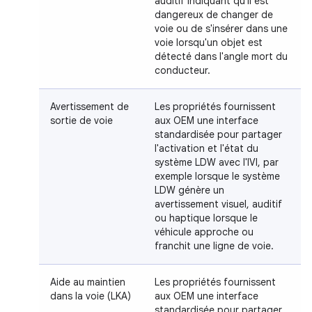
auditif indiquant qu'il est
dangereux de changer de
voie ou de s'insérer dans une
voie lorsqu'un objet est
détecté dans l'angle mort du
conducteur.
Avertissement de
Les propriétés fournissent
sortie de voie
aux OEM une interface
standardisée pour partager
l'activation et l'état du
système LDW avec l'IVI, par
exemple lorsque le système
LDW génère un
avertissement visuel, auditif
ou haptique lorsque le
véhicule approche ou
franchit une ligne de voie.
Aide au maintien
Les propriétés fournissent
dans la voie (LKA)
aux OEM une interface
standardisée pour partager