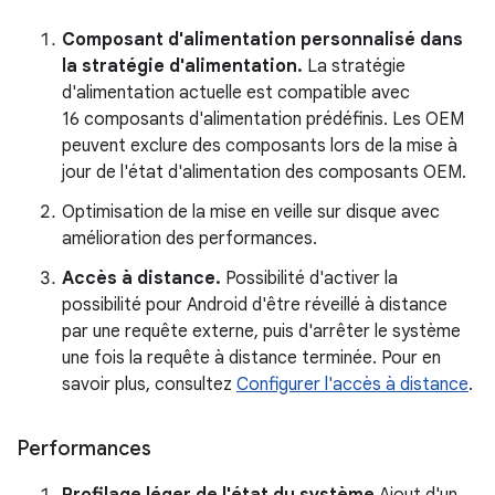
Composant d'alimentation personnalisé dans
la stratégie d'alimentation.
La stratégie
d'alimentation actuelle est compatible avec
16 composants d'alimentation prédéfinis. Les OEM
peuvent exclure des composants lors de la mise à
jour de l'état d'alimentation des composants OEM.
Optimisation de la mise en veille sur disque avec
amélioration des performances.
Accès à distance.
Possibilité d'activer la
possibilité pour Android d'être réveillé à distance
par une requête externe, puis d'arrêter le système
une fois la requête à distance terminée. Pour en
savoir plus, consultez
Configurer l'accès à distance
.
Performances