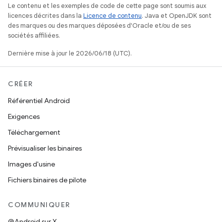
Le contenu et les exemples de code de cette page sont soumis aux
licences décrites dans la
Licence de contenu
. Java et OpenJDK sont
des marques ou des marques déposées d'Oracle et/ou de ses
sociétés affiliées.
Dernière mise à jour le 2026/06/18 (UTC).
CRÉER
Référentiel Android
Exigences
Téléchargement
Prévisualiser les binaires
Images d'usine
Fichiers binaires de pilote
COMMUNIQUER
@Android sur X