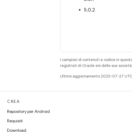
5.0.2
I campioni di contenuti e codice in quest
registrati di Oracle e/o delle sue societ
Ultimo aggiornamento 2025-07-27 UTC
CREA
Repository per Android
Requisiti
Download