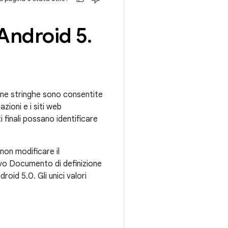
 Android 5
.
cune stringhe sono consentite
azioni e i siti web
 finali possano identificare
non modificare il
o Documento di definizione
oid 5.0. Gli unici valori