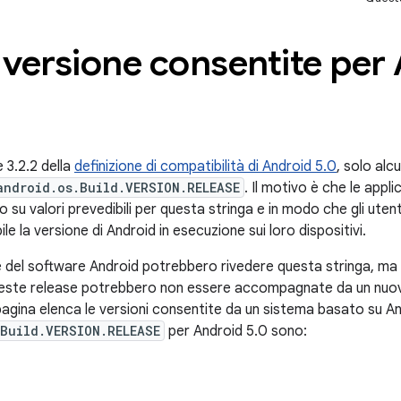
 versione consentite per
 3.2.2 della
definizione di compatibilità di Android 5.0
, solo al
android.os.Build.VERSION.RELEASE
. Il motivo è che le applic
u valori prevedibili per questa stringa e in modo che gli utenti
le la versione di Android in esecuzione sui loro dispositivi.
 del software Android potrebbero rivedere questa stringa, ma 
este release potrebbero non essere accompagnate da un nuov
agina elenca le versioni consentite da un sistema basato su Andr
Build.VERSION.RELEASE
per Android 5.0 sono: