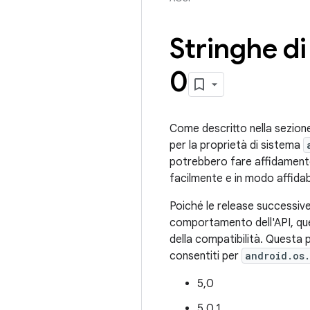
Stringhe di
0
Come descritto nella sezione
per la proprietà di sistema
potrebbero fare affidamento s
facilmente e in modo affidabi
Poiché le release successive
comportamento dell'API, qu
della compatibilità. Questa p
consentiti per
android.os.
5,0
5.0.1