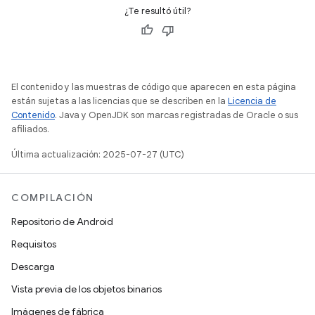
¿Te resultó útil?
El contenido y las muestras de código que aparecen en esta página
están sujetas a las licencias que se describen en la
Licencia de
Contenido
. Java y OpenJDK son marcas registradas de Oracle o sus
afiliados.
Última actualización: 2025-07-27 (UTC)
COMPILACIÓN
Repositorio de Android
Requisitos
Descarga
Vista previa de los objetos binarios
Imágenes de fábrica