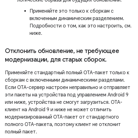
логические образы для будущих обновлений.
Применяйте это только к сборкам с
включенным динамическим разделением.
Подробности о том, как это настроить, см.
ниже.
Отклонить обновление
,
не требующее
модернизации
,
для старых сборок
.
Применяйте стандартный полный OTA-пакет только к
сборкам с включенными динамическими разделами.
Если OTA-сервер настроен неправильно и отправляет
эти пакеты на устройства под управлением Android 9
или ниже, устройства не смогут загрузиться. OTA-
клиент на Android 9 и ниже не может отличить
модернизированный OTA-пакет от стандартного
полного OTA-пакета, поэтому клиент не отклонит
полный пакет.