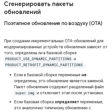
Сгенерировать пакеты
обновлений
Поэтапное обновление по воздуху (OTA)
При создании инкрементальных OTA-обновлений для
модернизированных устройств обновления зависят от
того, определены ли в базовой сборке
PRODUCT_USE_DYNAMIC_PARTITIONS
и
PRODUCT_RETROFIT_DYNAMIC_PARTITIONS
.
Если в базовой сборке переменные
не
определены, это обновление является заменой.
Пакет обновления содержит разделенный файл
super.img
и отключает этап после установки.
Если базовая сборка
определяет
переменные,
это аналогично типичному обновлению с