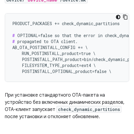
PRODUCT_PACKAGES += check_dynamic_partitions

#
#
 propagated to OTA client.

AB_OTA_POSTINSTALL_CONFIG += \

    RUN_POSTINSTALL_product=true \

    POSTINSTALL_PATH_product=bin/check_dynamic_par
    FILESYSTEM_TYPE_product=ext4 \

    POSTINSTALL_OPTIONAL_product=false \
При установке стандартного OTA-пакета на
устройство без включенных динамических разделов,
OTA-клиент запускает
check_dynamic_partitions
после установки и отклоняет обновление.