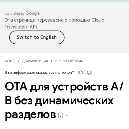
Эта страница переведена с помощью
Cloud
Translation API
.
AOSP
Документация
Основные темы
Эта информация оказалась полезной?
OTA для устройств A
/
B без динамических
разделов