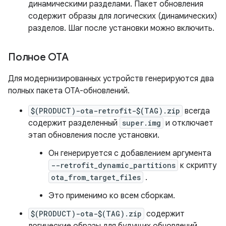
динамическими разделами. Пакет обновления
содержит образы для логических (динамических)
разделов. Шаг после установки можно включить.
Полное OTA
Для модернизированных устройств генерируются два
полных пакета OTA-обновлений.
$(PRODUCT)-ota-retrofit-$(TAG).zip
всегда
содержит разделенный
super.img
и отключает
этап обновления после установки.
Он генерируется с добавлением аргумента
--retrofit_dynamic_partitions
к скрипту
ota_from_target_files
.
Это применимо ко всем сборкам.
$(PRODUCT)-ota-$(TAG).zip
содержит