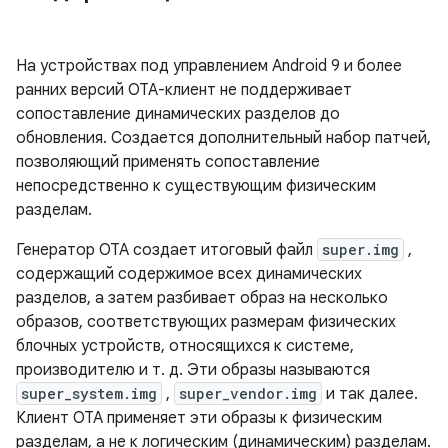
На устройствах под управлением Android 9 и более
ранних версий OTA-клиент не поддерживает
сопоставление динамических разделов до
обновления. Создается дополнительный набор патчей,
позволяющий применять сопоставление
непосредственно к существующим физическим
разделам.
Генератор OTA создает итоговый файл
super.img
,
содержащий содержимое всех динамических
разделов, а затем разбивает образ на несколько
образов, соответствующих размерам физических
блочных устройств, относящихся к системе,
производителю и т. д. Эти образы называются
super_system.img
,
super_vendor.img
и так далее.
Клиент OTA применяет эти образы к физическим
разделам, а не к логическим (динамическим) разделам.