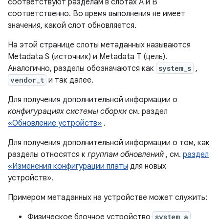
соответствуют разделам в слотах A и B
соответственно. Во время выполнения не имеет
значения, какой слот обновляется.
На этой странице слоты метаданных называются
Metadata S (источник) и Metadata T (цель).
Аналогично, разделы обозначаются как
system_s
,
vendor_t
и так далее.
Для получения дополнительной информации о
конфигурациях системы сборки
см. раздел
«Обновление устройств»
.
Для получения дополнительной информации о том, как
разделы относятся к
группам обновлений
, см.
раздел
«Изменения конфигурации платы
для новых
устройств».
Примером метаданных на устройстве может служить:
Физическое блочное устройство
system_a