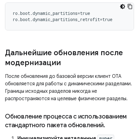
ro.boot.dynamic_partitions=true

ro.boot.dynamic_partitions_retrofit=true
Дальнейшие обновления после
модернизации
После обновления до базовой версии клиент OTA
обновляется для работы с динамическими разделами.
Границы исходных разделов никогда не
распространяются на целевые физические разделы.
Обновление процесса с использованием
стандартного пакета обновлений
.
Инициализируйте метаданные
super
.