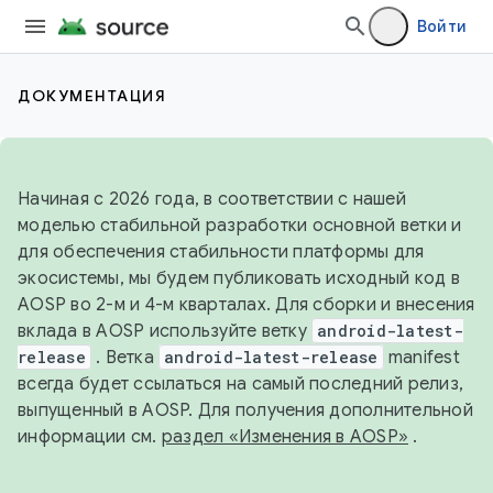
Войти
ДОКУМЕНТАЦИЯ
Начиная с 2026 года, в соответствии с нашей
моделью стабильной разработки основной ветки и
для обеспечения стабильности платформы для
экосистемы, мы будем публиковать исходный код в
AOSP во 2-м и 4-м кварталах. Для сборки и внесения
вклада в AOSP используйте ветку
android-latest-
release
. Ветка
android-latest-release
manifest
всегда будет ссылаться на самый последний релиз,
выпущенный в AOSP. Для получения дополнительной
информации см.
раздел «Изменения в AOSP»
.