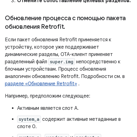
Отмените сопоставление целевых разделов.
Обновление процесса с помощью пакета
обновления Retrofit
.
Если пакет обновления Retrofit применяется к
устройству, которое уже поддерживает
динамические разделы, OTA-клиент применяет
разделенный файл
super.img
непосредственно к
блочным устройствам. Процесс обновления
аналогичен обновлению Retrofit. Подробности см. в
разделе «Обновление Retrofit»
.
Например, предположим следующее:
Активным является слот A.
system_a
содержит активные метаданные в
слоте 0.