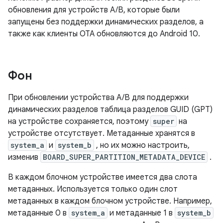
обновления для устройств A/B, которые были
запущены без поддержки динамических разделов, а
также как клиенты OTA обновляются до Android 10.
Фон
При обновлении устройства A/B для поддержки
динамических разделов таблица разделов GUID (GPT)
на устройстве сохраняется, поэтому
super
на
устройстве отсутствует. Метаданные хранятся в
system_a
и
system_b
, но их можно настроить,
изменив
BOARD_SUPER_PARTITION_METADATA_DEVICE
.
В каждом блочном устройстве имеется два слота
метаданных. Используется только один слот
метаданных в каждом блочном устройстве. Например,
метаданные 0 в
system_a
и метаданные 1 в
system_b