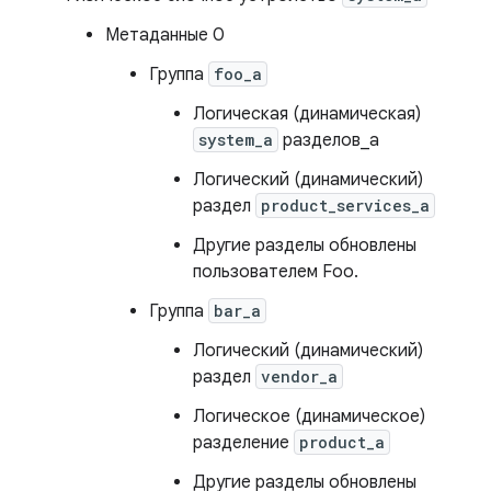
Метаданные 0
Группа
foo_a
Логическая (динамическая)
system_a
разделов_a
Логический (динамический)
раздел
product_services_a
Другие разделы обновлены
пользователем Foo.
Группа
bar_a
Логический (динамический)
раздел
vendor_a
Логическое (динамическое)
разделение
product_a
Другие разделы обновлены