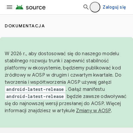
Zaloguj się
DOKUMENTACJA
W 2026 r., aby dostosować się do naszego modelu
stabilnego rozwoju trunk i zapewnić stabilność
platformy w ekosystemie, będziemy publikować kod
źródłowy w AOSP w drugim i czwartym kwartale. Do
tworzenia i współtworzenia AOSP używaj gałęzi
android-latest-release
. Gałąź manifestu
android-latest-release
będzie zawsze odwoływać
się do najnowszej wersji przesłanej do AOSP. Więcej
informacji znajdziesz w artykule
Zmiany w AOSP
.