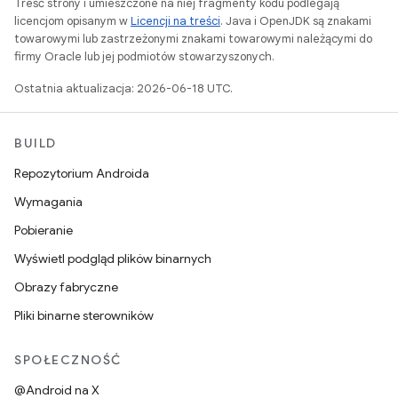
Treść strony i umieszczone na niej fragmenty kodu podlegają
licencjom opisanym w
Licencji na treści
. Java i OpenJDK są znakami
towarowymi lub zastrzeżonymi znakami towarowymi należącymi do
firmy Oracle lub jej podmiotów stowarzyszonych.
Ostatnia aktualizacja: 2026-06-18 UTC.
BUILD
Repozytorium Androida
Wymagania
Pobieranie
Wyświetl podgląd plików binarnych
Obrazy fabryczne
Pliki binarne sterowników
SPOŁECZNOŚĆ
@Android na X