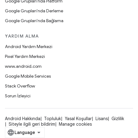
Google Grupları'nda Platform
Google Grupları'nda Derleme
Google Grupları'nda Bağlama
YARDIM ALMA
Android Yardım Merkezi
Pixel Yardım Merkezi
www.android.com
Google Mobile Services
Stack Overflow
Sorun İzleyici
Android Hakkında
Topluluk
Yasal Koşullar
Lisans
Gizlilik
Siteyle ilgili geri bildirim
Manage cookies