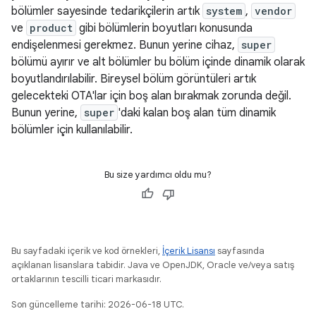
bölümler sayesinde tedarikçilerin artık
system
,
vendor
ve
product
gibi bölümlerin boyutları konusunda
endişelenmesi gerekmez. Bunun yerine cihaz,
super
bölümü ayırır ve alt bölümler bu bölüm içinde dinamik olarak
boyutlandırılabilir. Bireysel bölüm görüntüleri artık
gelecekteki OTA'lar için boş alan bırakmak zorunda değil.
Bunun yerine,
super
'daki kalan boş alan tüm dinamik
bölümler için kullanılabilir.
Bu size yardımcı oldu mu?
Bu sayfadaki içerik ve kod örnekleri,
İçerik Lisansı
sayfasında
açıklanan lisanslara tabidir. Java ve OpenJDK, Oracle ve/veya satış
ortaklarının tescilli ticari markasıdır.
Son güncelleme tarihi: 2026-06-18 UTC.