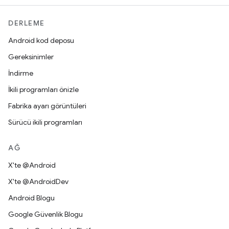
DERLEME
Android kod deposu
Gereksinimler
İndirme
İkili programları önizle
Fabrika ayarı görüntüleri
Sürücü ikili programları
AĞ
X'te @Android
X'te @AndroidDev
Android Blogu
Google Güvenlik Blogu