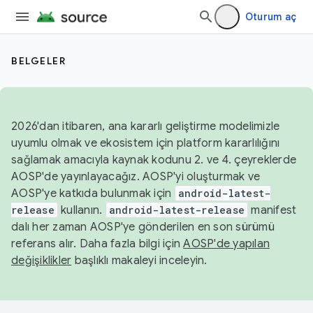
Oturum aç
BELGELER
2026'dan itibaren, ana kararlı geliştirme modelimizle
uyumlu olmak ve ekosistem için platform kararlılığını
sağlamak amacıyla kaynak kodunu 2. ve 4. çeyreklerde
AOSP'de yayınlayacağız. AOSP'yi oluşturmak ve
AOSP'ye katkıda bulunmak için
android-latest-
release
kullanın.
android-latest-release
manifest
dalı her zaman AOSP'ye gönderilen en son sürümü
referans alır. Daha fazla bilgi için
AOSP'de yapılan
değişiklikler
başlıklı makaleyi inceleyin.