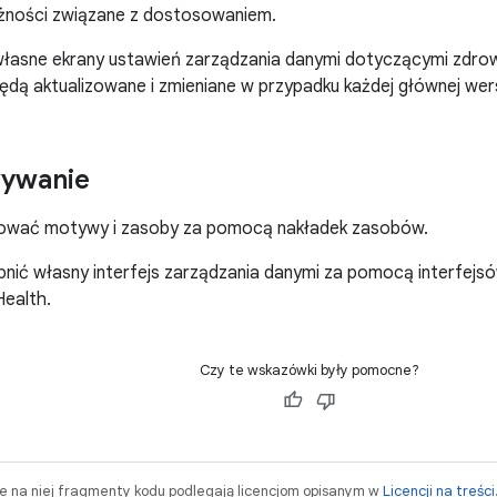
żności związane z dostosowaniem.
własne ekrany ustawień zarządzania danymi dotyczącymi zdrowia
dą aktualizowane i zmieniane w przypadku każdej głównej wers
ywanie
ować motywy i zasoby za pomocą nakładek zasobów.
nić własny interfejs zarządzania danymi za pomocą interfejs
Health.
Czy te wskazówki były pomocne?
ne na niej fragmenty kodu podlegają licencjom opisanym w
Licencji na treści