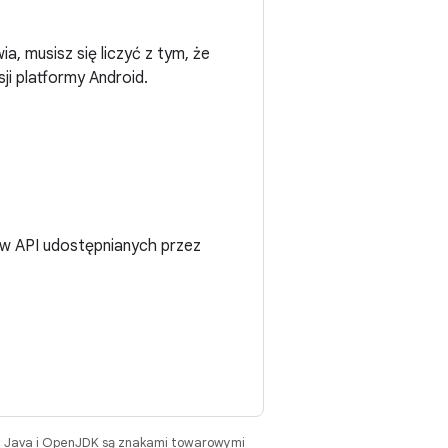
, musisz się liczyć z tym, że
ji platformy Android.
ów API udostępnianych przez
. Java i OpenJDK są znakami towarowymi