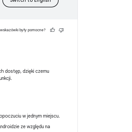
 wskazówki były pomocne?
ch dostęp, dzięki czemu
nkcji.
opoczuciu w jednym miejscu.
ndroidzie ze względu na