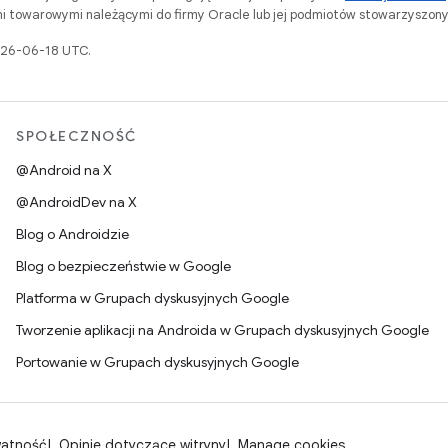
i towarowymi należącymi do firmy Oracle lub jej podmiotów stowarzyszony
2026-06-18 UTC.
SPOŁECZNOŚĆ
@Android na X
@AndroidDev na X
Blog o Androidzie
Blog o bezpieczeństwie w Google
Platforma w Grupach dyskusyjnych Google
Tworzenie aplikacji na Androida w Grupach dyskusyjnych Google
Portowanie w Grupach dyskusyjnych Google
watność
Opinie dotyczące witryny
Manage cookies