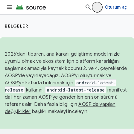
Oturum aç
BELGELER
2026'dan itibaren, ana kararlı geliştirme modelimizle
uyumlu olmak ve ekosistem için platform kararlılığını
sağlamak amacıyla kaynak kodunu 2. ve 4. çeyreklerde
AOSP'de yayınlayacağız. AOSP'yi oluşturmak ve
AOSP'ye katkıda bulunmak için
android-latest-
release
kullanın.
android-latest-release
manifest
dalı her zaman AOSP'ye gönderilen en son sürümü
referans alır. Daha fazla bilgi için
AOSP'de yapılan
değişiklikler
başlıklı makaleyi inceleyin.