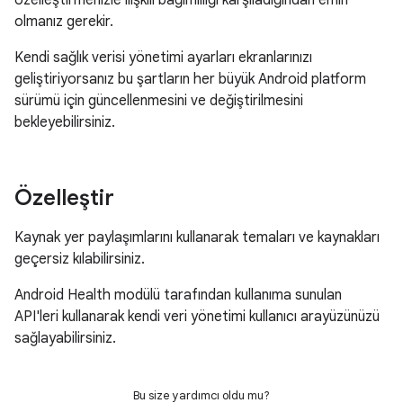
özelleştirmenizle ilişkili bağımlılığı karşıladığından emin
olmanız gerekir.
Kendi sağlık verisi yönetimi ayarları ekranlarınızı
geliştiriyorsanız bu şartların her büyük Android platform
sürümü için güncellenmesini ve değiştirilmesini
bekleyebilirsiniz.
Özelleştir
Kaynak yer paylaşımlarını kullanarak temaları ve kaynakları
geçersiz kılabilirsiniz.
Android Health modülü tarafından kullanıma sunulan
API'leri kullanarak kendi veri yönetimi kullanıcı arayüzünüzü
sağlayabilirsiniz.
Bu size yardımcı oldu mu?