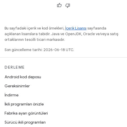
Bu sayfadaki içerik ve kod örnekleri,
İçerik Lisansı
sayfasında
açıklanan lisanslara tabidir. Java ve OpenJDK, Oracle ve/veya satış
ortaklarının tescilli ticari markasıdır.
Son güncelleme tarihi: 2026-06-18 UTC.
DERLEME
Android kod deposu
Gereksinimler
İndirme
İkili programları önizle
Fabrika ayarı görüntüleri
Sürücü ikili programları