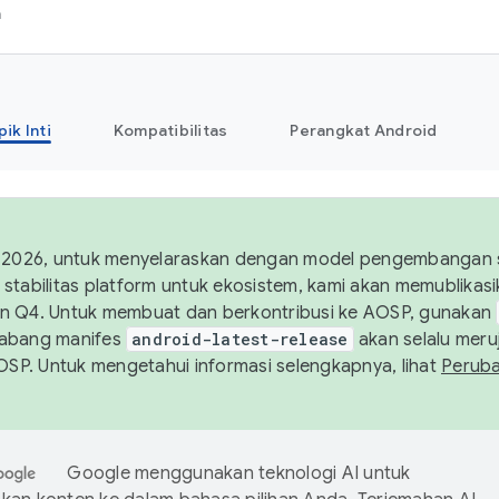
h
pik Inti
Kompatibilitas
Perangkat Android
 2026, untuk menyelaraskan dengan model pengembangan st
stabilitas platform untuk ekosistem, kami akan memublika
n Q4. Untuk membuat dan berkontribusi ke AOSP, gunakan
Cabang manifes
android-latest-release
akan selalu meruj
AOSP. Untuk mengetahui informasi selengkapnya, lihat
Perub
Google menggunakan teknologi AI untuk