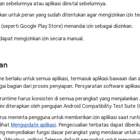
ikan sebelumnya atau aplikasi diinstal sebelumnya.
lukan untuk peran yang sudah ditentukan agar mengizinkan izin te
 (seperti Google Play Store) menandai izin sebagai diizinkan.
dapat mengizinkan izin secara manual.
an
me berlaku untuk semua aplikasi, termasuk aplikasi bawaan dan ap
ai bagian dari proses penyiapan. Persyaratan software aplikasi
 runtime harus konsisten di semua perangkat yang menjalankan 
l ini diterapkan oleh pengujian Android Compatibility Test Suite 
arus meminta pengguna untuk memberikan izin aplikasi saat run
 lihat
Mengupdate aplikasi
. Pengecualian terbatas dapat diberik
ang menyediakan fungsi dasar perangkat yang mendasar untuk 