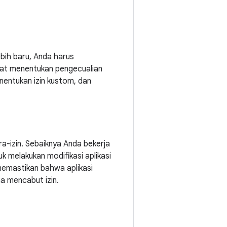
ebih baru, Anda harus
pat menentukan pengecualian
enentukan izin kustom, dan
pra-izin. Sebaiknya Anda bekerja
k melakukan modifikasi aplikasi
memastikan bahwa aplikasi
a mencabut izin.