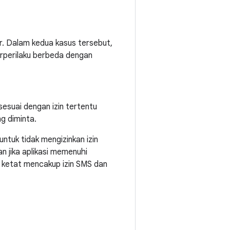
ar. Dalam kedua kasus tersebut,
berperilaku berbeda dengan
 sesuai dengan izin tertentu
ng diminta.
untuk tidak mengizinkan izin
an jika aplikasi memenuhi
ra ketat mencakup izin SMS dan