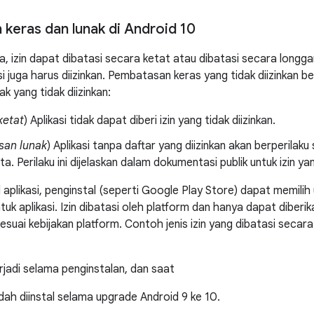
keras dan lunak di Android 10
a, izin dapat dibatasi secara ketat atau dibatasi secara longg
si juga harus diizinkan. Pembatasan keras yang tidak diizinkan 
k yang tidak diizinkan:
ketat
) Aplikasi tidak dapat diberi izin yang tidak diizinkan.
an lunak
) Aplikasi tanpa daftar yang diizinkan akan berperilaku
ta. Perilaku ini dijelaskan dalam dokumentasi publik untuk izin ya
aplikasi, penginstal (seperti Google Play Store) dapat memilih 
tuk aplikasi. Izin dibatasi oleh platform dan hanya dapat diberik
sesuai kebijakan platform. Contoh jenis izin yang dibatasi seca
rjadi selama penginstalan, dan saat
udah diinstal selama upgrade Android 9 ke 10.