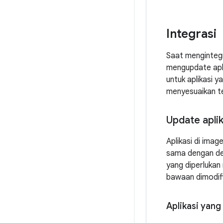
Integrasi
Saat mengintegr
mengupdate apl
untuk aplikasi 
menyesuaikan te
Update aplik
Aplikasi di imag
sama dengan dev
yang diperluka
bawaan dimodifi
Aplikasi yan