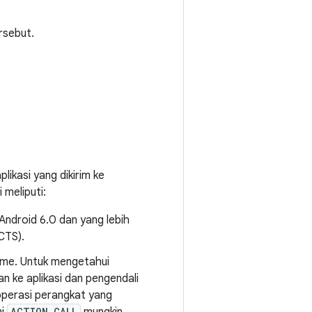
rsebut.
likasi yang dikirim ke
 meliputi:
Android 6.0 dan yang lebih
(CTS).
time. Untuk mengetahui
an ke aplikasi dan pengendali
operasi perangkat yang
ACTION_CALL