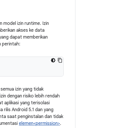
model izin runtime. Izin
berikan akses ke data
, yang dapat memberikan
 perintah:
h semua izin yang tidak
zin dengan risiko lebih rendah
 aplikasi yang terisolasi
 rilis Android 5.1 dan yang
nta saat penginstalan dan tidak
kumentasi
elemen<permission>
.