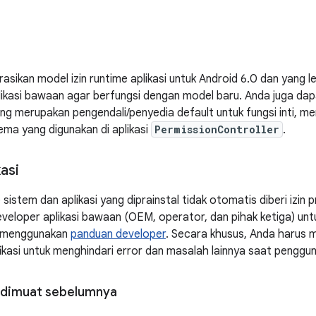
asikan model izin runtime aplikasi untuk Android 6.0 dan yang l
ikasi bawaan agar berfungsi dengan model baru. Anda juga da
yang merupakan pengendali/penyedia default untuk fungsi inti, m
ma yang digunakan di aplikasi
PermissionController
.
asi
e sistem dan aplikasi yang diprainstal tidak otomatis diberi izin 
eloper aplikasi bawaan (OEM, operator, dan pihak ketiga) untu
n menggunakan
panduan developer
. Secara khusus, Anda harus 
kasi untuk menghindari error dan masalah lainnya saat penggun
g dimuat sebelumnya