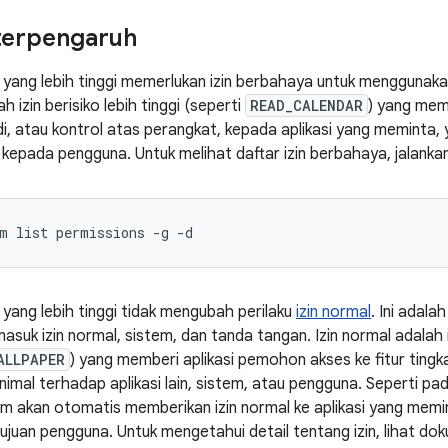
 terpengaruh
 yang lebih tinggi memerlukan izin berbahaya untuk menggunakan 
 izin berisiko lebih tinggi (seperti
READ_CALENDAR
) yang mem
i, atau kontrol atas perangkat, kepada aplikasi yang meminta
kepada pengguna. Untuk melihat daftar izin berbahaya, jalankan
m list permissions -g -d
 yang lebih tinggi tidak mengubah perilaku
izin normal
. Ini adala
suk izin normal, sistem, dan tanda tangan. Izin normal adalah i
ALLPAPER
) yang memberi aplikasi pemohon akses ke fitur tingkat
nimal terhadap aplikasi lain, sistem, atau pengguna. Seperti pada
tem akan otomatis memberikan izin normal ke aplikasi yang memi
juan pengguna. Untuk mengetahui detail tentang izin, lihat do