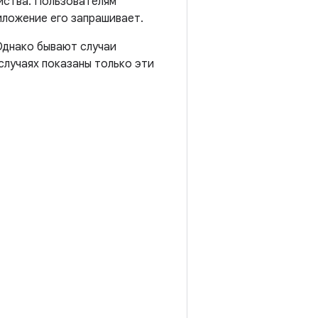
йства. Пользователям
иложение его запрашивает.
 Однако бывают случаи
 случаях показаны только эти