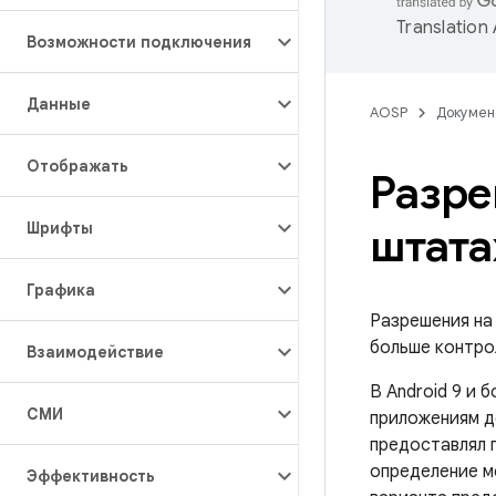
Translation
Возможности подключения
Данные
AOSP
Докумен
Отображать
Разре
Шрифты
штата
Графика
Разрешения на
больше контро
Взаимодействие
В Android 9 и 
СМИ
приложениям д
предоставлял 
определение м
Эффективность