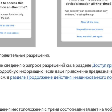
олнительные разрешения.
е сведения о запросе разрешений см. в разделе
Доступ пр
одробную информацию, если ваше приложение предназначен
 см. в
разделе Продолжение действия, инициированного п
шения местоположения с тремя состояниями влияет на лю