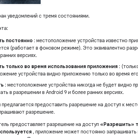
ан уведомлений с тремя состояниями.
нта:
ть постоянно
: местоположение устройства известно при
ется (работает в фоновом режиме). Это эквивалентно разр
 ранних версиях.
ь только во время использования приложения
: (тольк
ожение устройства видно приложению только во время его
ть
: местоположение устройства никогда не будет видно п
ать в разрешении в Android 9 и более ранних версиях.
 предлагается предоставить разрешение на доступ к мес
прашивают разрешение.
тель предоставляет разрешение на доступ
«Разрешить» т
спользуется
, приложение может постоянно запрашивать 