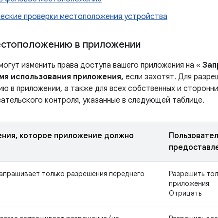
еские проверки местоположения устройства
естоположению в приложении
могут изменить права доступа вашего приложения на «
Зап
емя использования приложения,
если захотят. Для разре
ю в приложении, а также для всех собственных и сторонн
вательского контроля, указанные в следующей таблице.
ения, которое приложение должно
Пользовате
предоставл
апрашивает только разрешения переднего
Разрешить тол
приложения
Отрицать