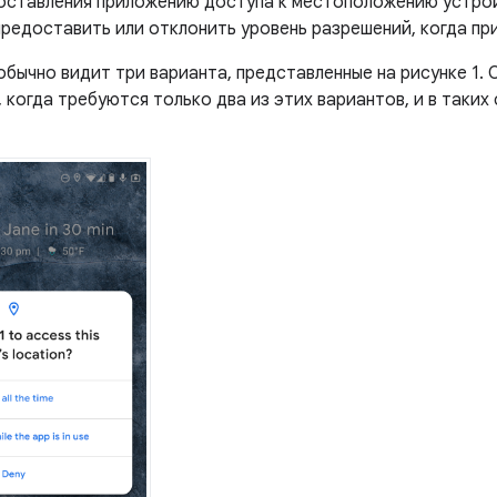
оставления приложению доступа к местоположению устро
предоставить или отклонить уровень разрешений, когда пр
обычно видит три варианта, представленные на рисунке 1.
 когда требуются только два из этих вариантов, и в таких