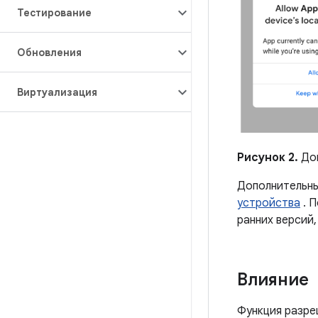
Тестирование
Обновления
Виртуализация
Рисунок 2.
Доп
Дополнительны
устройства
. П
ранних версий,
Влияние
Функция разре