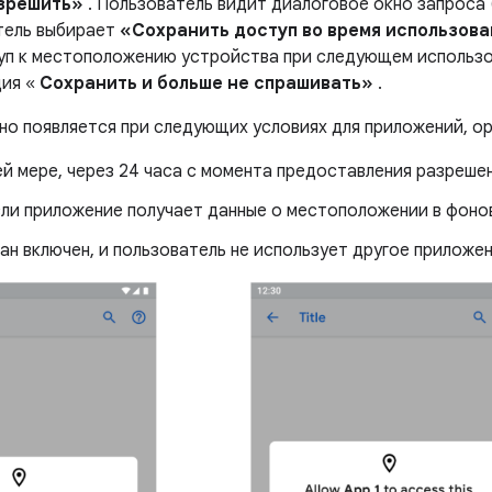
зрешить»
. Пользователь видит диалоговое окно запроса 
тель выбирает
«Сохранить доступ во время использов
уп к местоположению устройства при следующем использо
ция «
Сохранить и больше не спрашивать»
.
но появляется при следующих условиях для приложений, ор
й мере, через 24 часа с момента предоставления разрешен
сли приложение получает данные о местоположении в фоно
ан включен, и пользователь не использует другое приложен