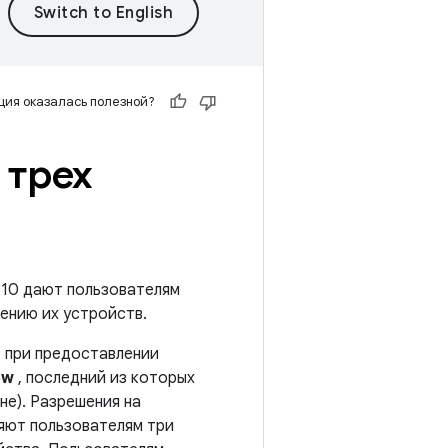
ия оказалась полезной?
 трех
 10 дают пользователям
ению их устройств.
р при предоставлении
ow
, последний из которых
не). Разрешения на
ляют пользователям три