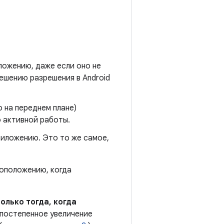
ложению, даже если оно не
ешению разрешения в Android
о на переднем плане)
 активной работы.
риложению. Это то же самое,
тоположению, когда
олько тогда, когда
постепенное увеличение