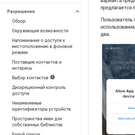
варианта пред
предлагается 
Разрешения
Пользователь 
Обзор
использования,
Окружающие возможности
два.
Напоминание о доступе к
местоположению в фоновом
режиме
Поставщик контактов и
интересы
Выбор контактов
Дискреционный контроль
доступа
Неизменяемые
идентификаторы устройств
Пространства имен для
собственных библиотек
Белый список