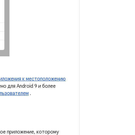
иложения к местоположению
о для Android 9 и более
ользователем
.
бое приложение, которому