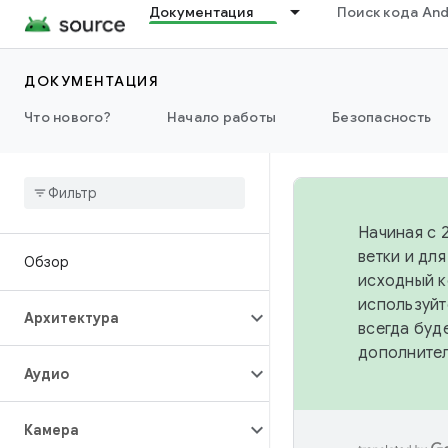
Документация
Поиск кода And
ДОКУМЕНТАЦИЯ
Что нового?
Начало работы
Безопасность
Начиная с 
ветки и дл
Обзор
исходный к
используйт
Архитектура
всегда буд
дополните
Аудио
Камера