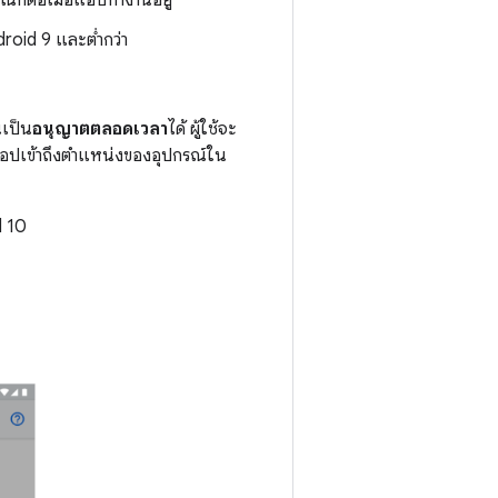
roid 9 และต่ำกว่า
นเป็น
อนุญาตตลอดเวลา
ได้ ผู้ใช้จะ
แอปเข้าถึงตำแหน่งของอุปกรณ์ใน
d 10