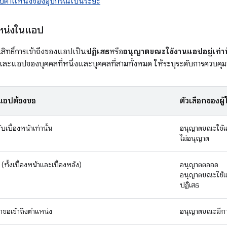
บตำแหน่งของอุปกรณ์เป็นระยะ
แหน่งในแอป
นสิทธิ์การเข้าถึงของแอปเป็น
ปฏิเสธ
หรือ
อนุญาตขณะใช้งานแอปอยู่เท่าน
แอปของบุคคลที่หนึ่งและบุคคลที่สามทั้งหมด ให้ระบุระดับการควบคุมของผ
ี่แอปต้องขอ
ตัวเลือกของผู้ใ
เบื้องหน้าเท่านั้น
อนุญาตขณะใช้แอ
ไม่อนุญาต
ทั้งเบื้องหน้าและเบื้องหลัง)
อนุญาตตลอด
อนุญาตขณะใช้แอ
ปฏิเสธ
ำขอเข้าถึงตำแหน่ง
อนุญาตขณะมีการ