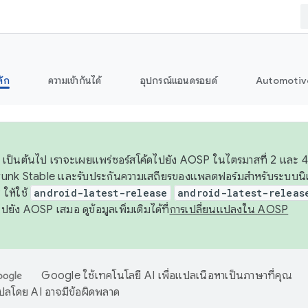
ลัก
ความเข้ากันได้
อุปกรณ์แอนดรอยด์
Automotiv
26 เป็นต้นไป เราจะเผยแพร่ซอร์สโค้ดไปยัง AOSP ในไตรมาสที่ 2 และ 4
unk Stable และรับประกันความเสถียรของแพลตฟอร์มสำหรับระบบนิเว
ให้ใช้
android-latest-release
android-latest-releas
ุชไปยัง AOSP เสมอ ดูข้อมูลเพิ่มเติมได้ที่
การเปลี่ยนแปลงใน AOSP
Google ใช้เทคโนโลยี AI เพื่อแปลเนื้อหาเป็นภาษาที่คุณ
ปลโดย AI อาจมีข้อผิดพลาด