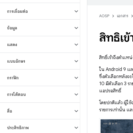
การเชื่อมต่อ
AOSP
เอกสาร
ข้อมูล
สิทธิ์
แสดง
สิทธิ์เข้าถึงตำแห
แบบอักษร
ใน Android 9 และต
ซึ่งตัวเลือกหลังจ
กราฟิก
10 มีตัวเลือก 3 ร
แอปขอสิทธิ์
การโต้ตอบ
โดยปกติแล้ว ผู้ใช
รายการเท่านั้น แ
สื่อ
ประสิทธิภาพ