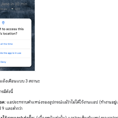
แจ้งเตือนแบบ 3 สถานะ
รมีดังนี้
อด
: แอปจะทราบตำแหน่งของอุปกรณ์แม้ว่าไม่ได้ใช้งานแอป (ทำงานอยู่เบื้อ
 9 และต่ำกว่า
ใช้งานแอปเท่านั้น
: (เบื้องหน้าเท่านั้น) แอปจะเห็นตำแหน่งของอุปกร