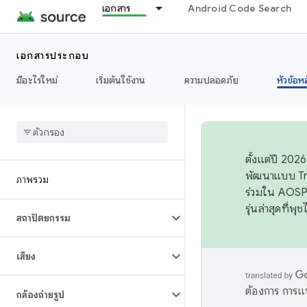
เอกสาร
Android Code Search
เอกสารประกอบ
มีอะไรใหม่
เริ่มต้นใช้งาน
ความปลอดภัย
หัวข้อห
ตั้งแต่ปี 20
พัฒนาแบบ Tr
ภาพรวม
ร่วมใน AOSP 
รุ่นล่าสุดที่พ
สถาปัตยกรรม
เสียง
ต้องการ การแ
กล้องถ่ายรูป