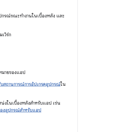
งอุปกรณ์ขณะทำงานในเบื้องหลัง และ
เวิร์ก
้าหมายของแอป
บสถานการณ์การอัปเกรดอุปกรณ์
ใน
แหน่งในเบื้องหลังสําหรับแอป เช่น
่งของอุปกรณ์สําหรับแอป