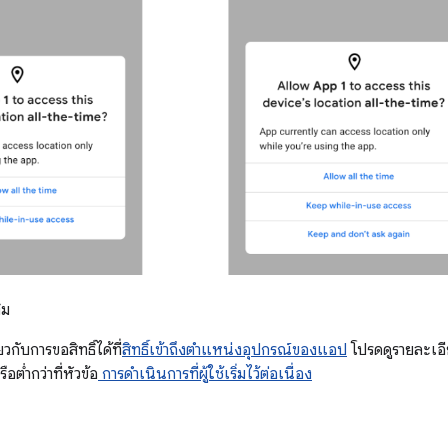
ิม
่ยวกับการขอสิทธิ์ได้ที่
สิทธิ์เข้าถึงตำแหน่งอุปกรณ์ของแอป
โปรดดูรายละเอ
อต่ำกว่าที่หัวข้อ
การดำเนินการที่ผู้ใช้เริ่มไว้ต่อเนื่อง