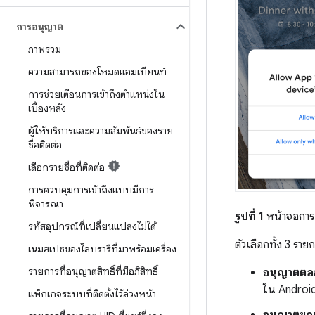
การอนุญาต
ภาพรวม
ความสามารถของโหมดแอมเบียนท์
การช่วยเตือนการเข้าถึงตำแหน่งใน
เบื้องหลัง
ผู้ให้บริการและความสัมพันธ์ของราย
ชื่อติดต่อ
เลือกรายชื่อที่ติดต่อ
การควบคุมการเข้าถึงแบบมีการ
พิจารณา
รูปที่ 1
หน้าจอการ
รหัสอุปกรณ์ที่เปลี่ยนแปลงไม่ได้
ตัวเลือกทั้ง 3 รายกา
เนมสเปซของไลบรารีที่มาพร้อมเครื่อง
รายการที่อนุญาตสิทธิ์ที่มีอภิสิทธิ์
อนุญาตตล
ใน Android
แพ็กเกจระบบที่ติดตั้งไว้ล่วงหน้า
อนุญาตขณะ