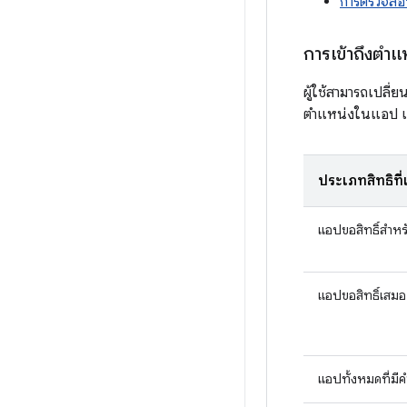
การตรวจสอ
การเข้าถึงตำ
ผู้ใช้สามารถเปลี่ย
ตำแหน่งในแอป และ
ประเภทสิทธิ์ท
แอปขอสิทธิ์สำหรับ
แอปขอสิทธิ์เสมอ (
แอปทั้งหมดที่มีค