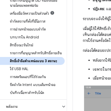
รายการที่อนุญาต UID ที่แชร์ซึ่งลง
นามโดยแพลตฟอร์ม
ปฏิเสธ
: แอ
เครื่องมือวัดความเป็นส่วนตัว
ระบบจะแจ้งให้ผู้ใช
จำกัดสถานที่ตั้งที่มีโอกาส
เมื่อผู้ใช้ให้สิทธิ์เข
การอ่านหน้าจอแบบจำกัด
เห็นกล่องโต้ตอบ
บทบาทใน Android
การใช้งานครั้งถัด
สิทธิ์ขณะรันไทม์
กล่องโต้ตอบจะปรา
รายการที่อนุญาตสำหรับสิทธิ์ลายเซ็น
หลังจากให้ส
สิทธิ์เข้าถึงตำแหน่งแบบ 3 สถานะ
ใช้ USB HAL
เฉพาะในกรณ
การสตรีมแอปที่ใช้ร่วมกัน
เมื่อหน้าจอเ
ขีดจํากัด Intent แบบเต็มหน้าจอ
บันทึกเนื้อหาสำหรับโน้ต
พลังงาน