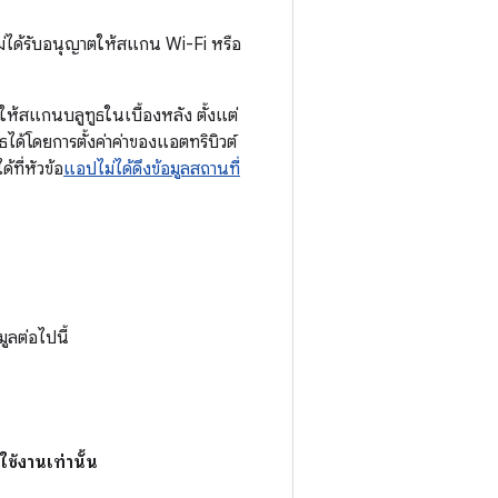
่ได้รับอนุญาตให้สแกน Wi-Fi หรือ
ให้สแกนบลูทูธในเบื้องหลัง ตั้งแต่
ด้โดยการตั้งค่าค่าของแอตทริบิวต์
้ที่หัวข้อ
แอปไม่ได้ดึงข้อมูลสถานที่
ูลต่อไปนี้
้งานเท่านั้น