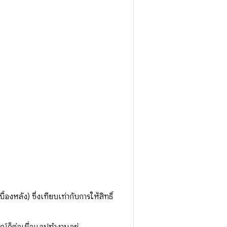
งหลัง) ซึ่งเทียบเท่ากับการให้สิทธิ์
ณ์ก็ต่อเมื่อแอปทำงานอยู่