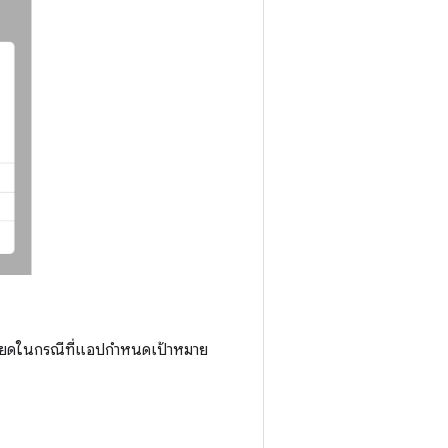
ียดในกรณีที่แอปกำหนดเป้าหมาย