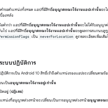
กับคำขอตำแหน่งทั้งหมด แอปที่มีสิทธิ์
อนุญาตขณะใช้งานแอปเท่านั้น
จะไม
บื้องหลัง
ต่ำกว่า แอปที่มีสิทธิ์
อนุญาตขณะใช้งานแอปเท่านั้น
จะไม่ได้รับอนุญาต
นไป แอปที่มีสิทธิ์
อนุญาตขณะใช้งานแอปเท่านั้น
จะดูผลการสแกนบลูทูธไ
PermissionFlags
เป็น
neverForLocation
ดูรายละเอียดเพิ่มเติมได
ระบบปฏิบัติการ
ฏิบัติการเป็น Android 10 สิทธิ์เข้าถึงตำแหน่งของแอปจะเปลี่ยนตามข้อม
่ยนเป็น
อนุญาตขณะใช้งานอยู่เท่านั้น
ิดอยู่ (
ปฏิเสธ
)
ตำแหน่งที่อนุญาตล่วงหน้าจะเปลี่ยนเป็นการอนุญาตล่วงหน้า
อนุญาตขณะใช