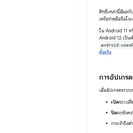
สิทธิ์เหล่านี้มีผล
เครือข่ายมือถือในเ
ใน Android 11 หรือ
Android 12 เป็นต้
android:uses
ตั้งจริง
การอัปเกรด
เมื่ออัปเกรดระบบป
เปิด
จะเปลี
ปิด
จะยังคงป
การเข้าถึง