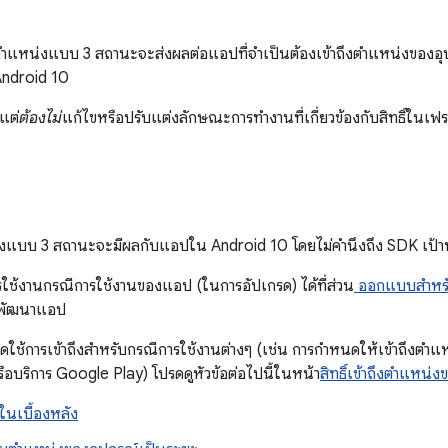
าถึงตำแหน่งแบบ 3 สถานะจะส่งผลต่อแอปที่จำเป็นต้องเข้าถึงตำแหน่งขอ
Android 10
แต่
ต้องไม่
แก้ไขหรือปรับแต่งลักษณะการทำงานที่เกี่ยวข้องกับสิทธิ์ในเฟรม
แหน่งแบบ 3 สถานะจะมีผลกับแอปใน Android 10 โดยไม่คำนึงถึง SDK เป
การใช้งานกรณีการใช้งานของแอป (ในการอัปเกรด) ได้ที่ส่วน
ออกแบบสำหรั
กพัฒนาแอป
ปิดใช้การเข้าถึงสำหรับกรณีการใช้งานต่างๆ (เช่น การกําหนดให้เข้าถึงตํา
บริการ Google Play) โปรดดูหัวข้อต่อไปนี้ในหน้า
สิทธิ์เข้าถึงตําแหน
นเบื้องหลัง