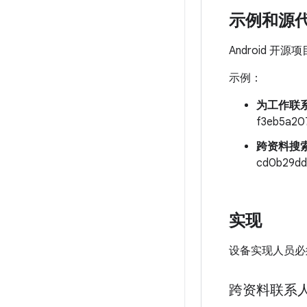
示例和源
Android 
示例：
为工作联
f3eb5a20
跨资料搜
cd0b29dd
实现
设备实现人员必
跨资料联系