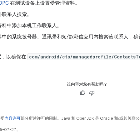
DPC
在测试设备上设置受管理资料。
料联系人搜索。
资料中添加本机工作联系人。
料中的系统拨号器、通讯录和短信/彩信应用内搜索该联系人，确
测试，以确保在
com/android/cts/managedprofile/ContactsT
。
该内容对您有帮助吗？
例受
内容许可
部分所述许可的限制。Java 和 OpenJDK 是 Oracle 和/或其
5-07-27。