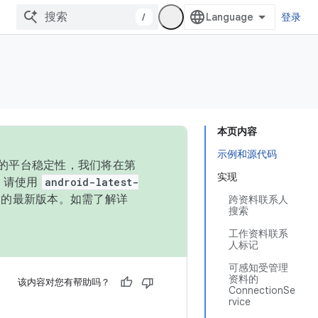
/
登录
本页内容
示例和源代码
统的平台稳定性，我们将在第
实现
码，请使用
android-latest-
P 的最新版本。如需了解详
跨资料联系人
搜索
工作资料联系
人标记
可感知受管理
资料的
该内容对您有帮助吗？
ConnectionSe
rvice