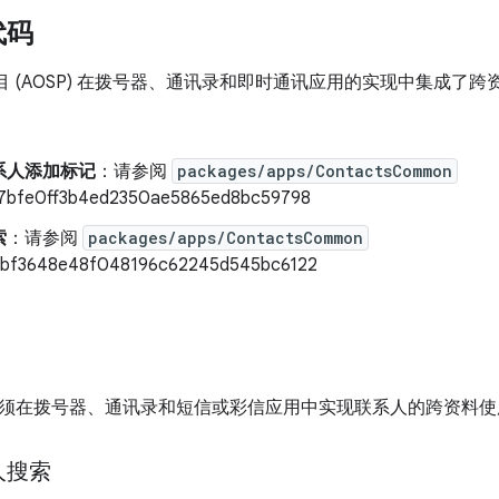
代码
开源项目 (AOSP) 在拨号器、通讯录和即时通讯应用的实现中集成
系人添加标记
：请参阅
packages/apps/ContactsCommon
7bfe0ff3b4ed2350ae5865ed8bc59798
索
：请参阅
packages/apps/ContactsCommon
bf3648e48f048196c62245d545bc6122
须在拨号器、通讯录和短信或彩信应用中实现联系人的跨资料使
人搜索