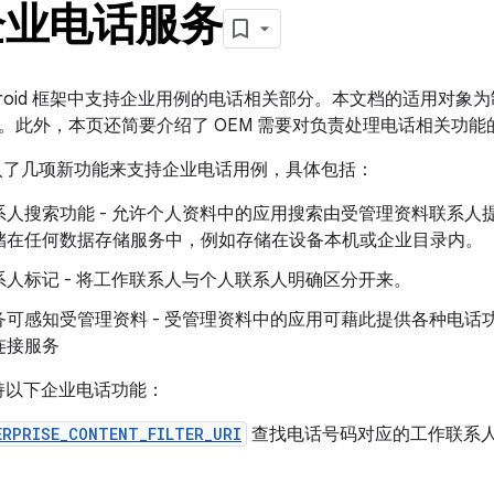
企业电话服务
ndroid 框架中支持企业用例的电话相关部分。本文档的适用对
。此外，本页还简要介绍了 OEM 需要对负责处理电话相关功
7.0 引入了几项新功能来支持企业电话用例，具体包括：
系人搜索功能 - 允许个人资料中的应用搜索由受管理资料联系人
储在任何数据存储服务中，例如存储在设备本机或企业目录内。
系人标记 - 将工作联系人与个人联系人明确区分开来。
务可感知受管理资料 - 受管理资料中的应用可藉此提供各种电话
连接服务
.0 支持以下企业电话功能：
ERPRISE_CONTENT_FILTER_URI
查找电话号码对应的工作联系