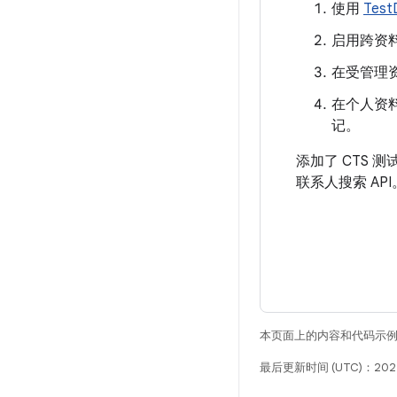
使用
Test
启用跨资
在受管理
在个人资
记。
添加了 CTS 
联系人搜索 API
本页面上的内容和代码示
最后更新时间 (UTC)：202