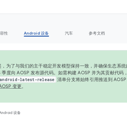
容性
Android 设备
汽车
参考文档
6 年起，为了与我们的主干稳定开发模型保持一致，并确保生态系
 4 季度向 AOSP 发布源代码。如需构建 AOSP 并为其贡献代
android-latest-release
清单分支将始终引用推送到 AOS
AOSP 变更
。
Android 设备