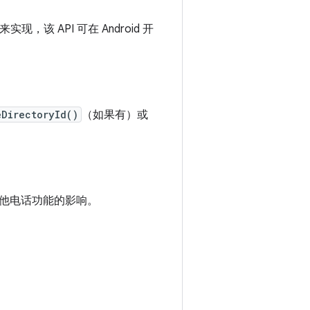
实现，该 API 可在 Android 开
eDirectoryId()
（如果有）或
他电话功能的影响。