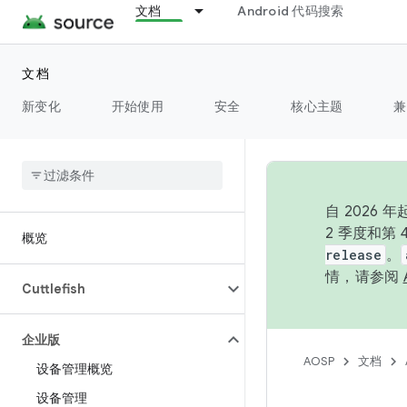
文档
Android 代码搜索
文档
新变化
开始使用
安全
核心主题
兼
自 202
2 季度和第
概览
release
。
情，请参阅
Cuttlefish
企业版
AOSP
文档
设备管理概览
设备管理