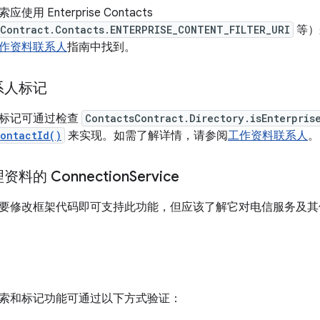
用 Enterprise Contacts
sContract.Contacts.ENTERPRISE_CONTENT_FILTER_URI
等）来
作资料联系人
指南中找到。
系人标记
标记可通过检查
ContactsContract.Directory.isEnterpris
ContactId()
来实现。如需了解详情，请参阅
工作资料联系人
。
料的 Connection
Service
要修改框架代码即可支持此功能，但应该了解它对电信服务及其
索和标记功能可通过以下方式验证：