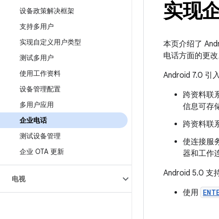
实现
设备政策解决框架
支持多用户
实现自定义用户类型
本页介绍了 A
电话方面的更改
测试多用户
使用工作资料
Android 
设备管理配置
跨资料联
多用户应用
信息可存
企业电话
跨资料联
测试设备管理
使连接服
企业 OTA 更新
器和工作
Android 5
电视
使用
ENT