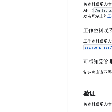
跨资料联系人搜索应使
API（
Contact
发者网站上的
工
工作资料联
工作资料联系人
isEnterprise
可感知受管理资
制造商应该不需
验证
跨资料联系人搜