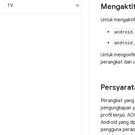
Mengaktif
TV
Untuk mengaktifk
android
android
Untuk mengonfir
perangkat dan v
Persyarat
Perangkat yang 
pengungkapan y
profil kerja). 
Android yang di
pengguna perang