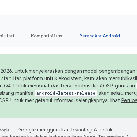
h
pik Inti
Kompatibilitas
Perangkat Android
 2026, untuk menyelaraskan dengan model pengembangan st
stabilitas platform untuk ekosistem, kami akan memublika
n Q4. Untuk membuat dan berkontribusi ke AOSP, gunakan
Cabang manifes
android-latest-release
akan selalu meruj
AOSP. Untuk mengetahui informasi selengkapnya, lihat
Perub
Google menggunakan teknologi AI untuk