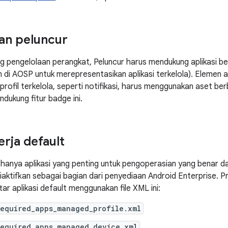
an peluncur
 pengelolaan perangkat, Peluncur harus mendukung aplikasi b
an di AOSP untuk merepresentasikan aplikasi terkelola). Elemen 
rofil terkelola, seperti notifikasi, harus menggunakan aset be
ukung fitur badge ini.
erja default
 hanya aplikasi yang penting untuk pengoperasian yang benar dar
diaktifkan sebagai bagian dari penyediaan Android Enterprise.
ar aplikasi default menggunakan file XML ini:
required_apps_managed_profile.xml
required_apps_managed_device.xml