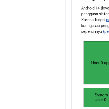
Android 14 (lev
pengguna sistem
Karena fungsi
p
konfigurasi pen
sepenuhnya
(pe