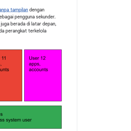
anpa tampilan
dengan
sebagai pengguna sekunder.
uga berada di latar depan,
da perangkat terkelola