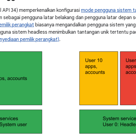
el API 34) memperkenalkan konfigurasi
mode pengguna sistem t
 sebagai pengguna latar belakang dan pengguna latar depan 
emilik perangkat
biasanya mengandalkan pengguna sistem yang j
gguna sistem headless menimbulkan tantangan unik tertentu pa
nyediaan pemilik perangkat)
.