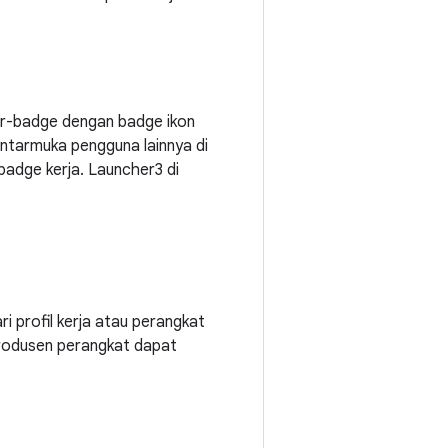
er-badge dengan badge ikon
antarmuka pengguna lainnya di
rbadge kerja. Launcher3 di
i profil kerja atau perangkat
 Produsen perangkat dapat