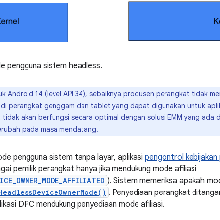
 pengguna sistem headless.
k Android 14 (level API 34), sebaiknya produsen perangkat tidak m
di perangkat genggam dan tablet yang dapat digunakan untuk aplik
 tidak akan berfungsi secara optimal dengan solusi EMM yang ada di 
 berubah pada masa mendatang.
de pengguna sistem tanpa layar, aplikasi
pengontrol kebijakan
gai pemilik perangkat hanya jika mendukung mode afiliasi
ICE_OWNER_MODE_AFFILIATED
). Sistem memeriksa apakah mode
HeadlessDeviceOwnerMode()
. Penyediaan perangkat ditanga
ikasi DPC mendukung penyediaan mode afiliasi.