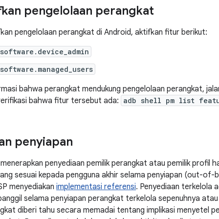
kan pengelolaan perangkat
an pengelolaan perangkat di Android, aktifkan fitur berikut:
.software.device_admin
.software.managed_users
masi bahwa perangkat mendukung pengelolaan perangkat, jalank
erifikasi bahwa fitur tersebut ada:
adb shell pm list feat
an penyiapan
menerapkan penyediaan pemilik perangkat atau pemilik profil 
ang sesuai kepada pengguna akhir selama penyiapan (out-of-b
AOSP menyediakan
implementasi referensi
. Penyediaan terkelola 
panggil selama penyiapan perangkat terkelola sepenuhnya atau 
kat diberi tahu secara memadai tentang implikasi menyetel pem