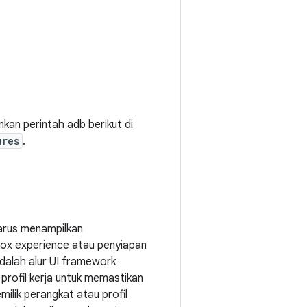
an perintah adb berikut di
ures
.
harus menampilkan
ox experience atau penyiapan
adalah alur UI framework
profil kerja untuk memastikan
ilik perangkat atau profil