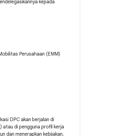
 mendelegasikannya kepada
 Mobilitas Perusahaan (EMM)
ikasi DPC akan berjalan di
t
) atau di pengguna profil kerja
un dan menerapkan kebijakan.