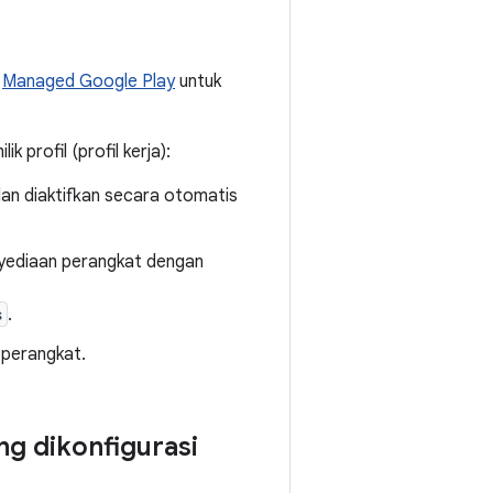
u
Managed Google Play
untuk
profil (profil kerja):
dan diaktifkan secara otomatis
enyediaan perangkat dengan
s
.
 perangkat.
ng dikonfigurasi