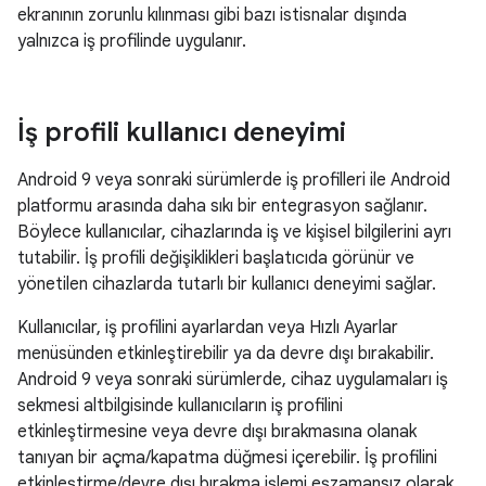
ekranının zorunlu kılınması gibi bazı istisnalar dışında
yalnızca iş profilinde uygulanır.
İş profili kullanıcı deneyimi
Android 9 veya sonraki sürümlerde iş profilleri ile Android
platformu arasında daha sıkı bir entegrasyon sağlanır.
Böylece kullanıcılar, cihazlarında iş ve kişisel bilgilerini ayrı
tutabilir. İş profili değişiklikleri başlatıcıda görünür ve
yönetilen cihazlarda tutarlı bir kullanıcı deneyimi sağlar.
Kullanıcılar, iş profilini ayarlardan veya Hızlı Ayarlar
menüsünden etkinleştirebilir ya da devre dışı bırakabilir.
Android 9 veya sonraki sürümlerde, cihaz uygulamaları iş
sekmesi altbilgisinde kullanıcıların iş profilini
etkinleştirmesine veya devre dışı bırakmasına olanak
tanıyan bir açma/kapatma düğmesi içerebilir. İş profilini
etkinleştirme/devre dışı bırakma işlemi eşzamansız olarak