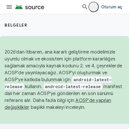
Oturum aç
BELGELER
2026'dan itibaren, ana kararlı geliştirme modelimizle
uyumlu olmak ve ekosistem için platform kararlılığını
sağlamak amacıyla kaynak kodunu 2. ve 4. çeyreklerde
AOSP'de yayınlayacağız. AOSP'yi oluşturmak ve
AOSP'ye katkıda bulunmak için
android-latest-
release
kullanın.
android-latest-release
manifest
dalı her zaman AOSP'ye gönderilen en son sürümü
referans alır. Daha fazla bilgi için
AOSP'de yapılan
değişiklikler
başlıklı makaleyi inceleyin.