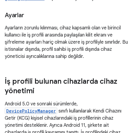
Ayarlar
Ayarların zorunlu kılınması, cihaz kapsamlı olan ve birincil
kullanıcı ile iş profili arasında paylaşılan kilit ekranı ve
şifreleme ayarları hariç olmak üzere iş profiliyle sınırlıdır. Bu
istisnalar dışında, profil sahibi iş profili dışında cihaz
yöneticisi ayrıcalıklarına sahip değildir.
İş profili bulunan cihazlarda cihaz
yönetimi
Android 5.0 ve sonraki sürümlerde,
DevicePolicyManager
sınıfı kullanılarak Kendi Cihazını
Getir (KCG) kişisel cihazlarındaki iş profillerinin cihaz
yönetimi desteklenir. Ayrıca Android 11, şirkete ait
cihazlarda iş profili kavramını tanıttı. İş profilindeki cihaz