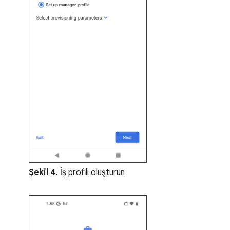
Şekil 4.
İş profili oluşturun