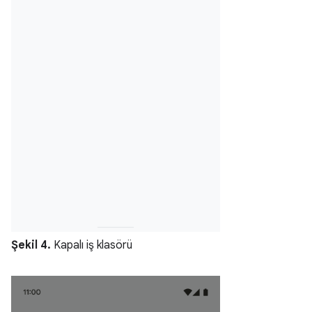
Şekil 4.
Kapalı iş klasörü