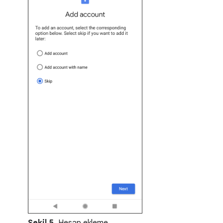
Şekil 5.
Hesap ekleme