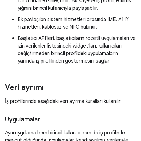
tarafından etkinleştirilir. Bu sayede iş profili, etkinlik
yığınını birincil kullanıcıyla paylaşabilir.
Ek paylaşılan sistem hizmetleri arasında IME, A11Y
hizmetleri, kablosuz ve NFC bulunur.
Başlatıcı API'leri, başlatıcıların rozetli uygulamaları ve
izin verilenler listesindeki widget'ları, kullanıcıları
değiştirmeden birincil profildeki uygulamaların
yanında iş profilinden göstermesini sağlar.
Veri ayrımı
İş profillerinde aşağıdaki veri ayırma kuralları kullanılır.
Uygulamalar
Aynı uygulama hem birincil kullanıcı hem de iş profilinde
mevcut olduğunda uygulamalar, kendi ayrılmış verileriyle