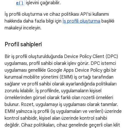
e()
işlevini çağırabilir.
İş profili oluşturma ve cihaz politikası API'si kullanımı
hakkında daha fazla bilgi için
İş profili oluşturma
başlıklı
makaleyi inceleyin.
Profil sahipleri
Bir iş profili oluşturulduğunda Device Policy Client (DPC)
uygulaması, profil sahibi olarak işlev görür. DPC istemci
uygulaması genellikle Google Apps Device Policy gibi bir
kurumsal mobilite yönetimi (EMM) iş ortağı tarafından
sağlanır ve profil sahibi olarak ayarlandığında politikaları
zorunlu kılabilir. İş profilinde, uygulamaların kişisel
örneklerinden görsel olarak farklı olan rozetli örnekleri
bulunur. Rozet, uygulamayı iş uygulaması olarak tanımlar.
EMM yalnızca iş profili (iş uygulamaları ve verileri) üzerinde
kontrol sahibidir, kişisel alan üzerinde kontrol sahibi
değildir. Cihaz politikaları, cihaz genelinde geçerli olan kilit