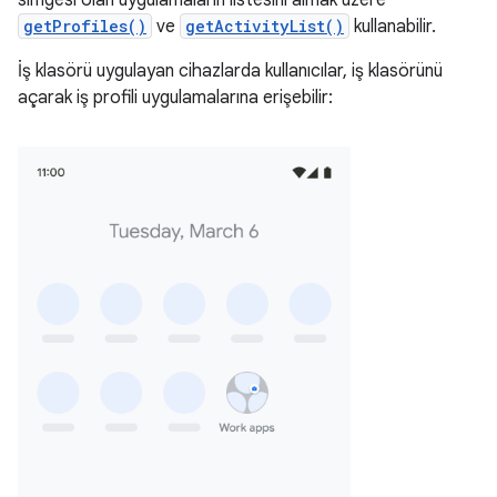
getProfiles()
ve
getActivityList()
kullanabilir.
İş klasörü uygulayan cihazlarda kullanıcılar, iş klasörünü
açarak iş profili uygulamalarına erişebilir: