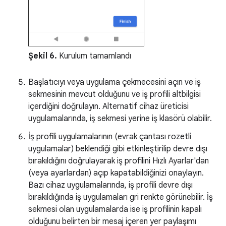
Şekil 6.
Kurulum tamamlandı
Başlatıcıyı veya uygulama çekmecesini açın ve iş
sekmesinin mevcut olduğunu ve iş profili altbilgisi
içerdiğini doğrulayın. Alternatif cihaz üreticisi
uygulamalarında, iş sekmesi yerine iş klasörü olabilir.
İş profili uygulamalarının (evrak çantası rozetli
uygulamalar) beklendiği gibi etkinleştirilip devre dışı
bırakıldığını doğrulayarak iş profilini Hızlı Ayarlar'dan
(veya ayarlardan) açıp kapatabildiğinizi onaylayın.
Bazı cihaz uygulamalarında, iş profili devre dışı
bırakıldığında iş uygulamaları gri renkte görünebilir. İş
sekmesi olan uygulamalarda ise iş profilinin kapalı
olduğunu belirten bir mesaj içeren yer paylaşımı