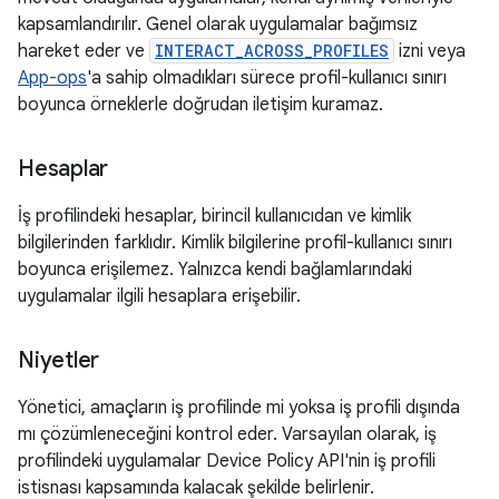
kapsamlandırılır. Genel olarak uygulamalar bağımsız
hareket eder ve
INTERACT_ACROSS_PROFILES
izni veya
App-ops
'a sahip olmadıkları sürece profil-kullanıcı sınırı
boyunca örneklerle doğrudan iletişim kuramaz.
Hesaplar
İş profilindeki hesaplar, birincil kullanıcıdan ve kimlik
bilgilerinden farklıdır. Kimlik bilgilerine profil-kullanıcı sınırı
boyunca erişilemez. Yalnızca kendi bağlamlarındaki
uygulamalar ilgili hesaplara erişebilir.
Niyetler
Yönetici, amaçların iş profilinde mi yoksa iş profili dışında
mı çözümleneceğini kontrol eder. Varsayılan olarak, iş
profilindeki uygulamalar Device Policy API'nin iş profili
istisnası kapsamında kalacak şekilde belirlenir.