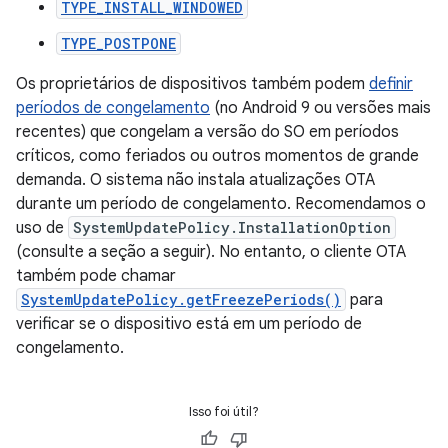
TYPE_INSTALL_WINDOWED
TYPE_POSTPONE
Os proprietários de dispositivos também podem
definir
períodos de congelamento
(no Android 9 ou versões mais
recentes) que congelam a versão do SO em períodos
críticos, como feriados ou outros momentos de grande
demanda. O sistema não instala atualizações OTA
durante um período de congelamento. Recomendamos o
uso de
SystemUpdatePolicy.InstallationOption
(consulte a seção a seguir). No entanto, o cliente OTA
também pode chamar
SystemUpdatePolicy.getFreezePeriods()
para
verificar se o dispositivo está em um período de
congelamento.
Isso foi útil?