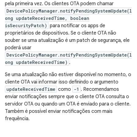
pela primeira vez. Os clientes OTA podem chamar
DevicePolicyManager.notifyPendingSystemUpdate(l
ong updateReceivedTime, boolean
isSecurityPatch)
para notificar os apps de
proprietários de dispositivos. Se o cliente OTA não
souber se uma atualização é um patch de segurança, ele
poderá usar
DevicePolicyManager.notifyPendingSystemUpdate(l
ong updateReceivedTime)
.
Se uma atualização não estiver disponível no momento, o
cliente OTA vai informar isso definindo o argumento
updateReceivedTime
como
-1
. Recomendamos
enviar notificações sempre que o cliente OTA consulta o
servidor OTA ou quando um OTA é enviado para o cliente.
Também é possível enviar notificações com mais
frequência.