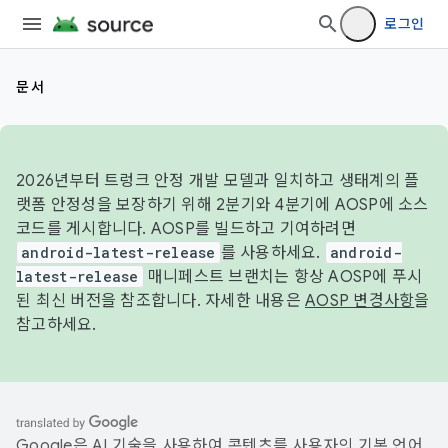
로그인
문서
2026년부터 트렁크 안정 개발 모델과 일치하고 생태계의 플
랫폼 안정성을 보장하기 위해 2분기와 4분기에 AOSP에 소스
코드를 게시합니다. AOSP를 빌드하고 기여하려면
android-latest-release
를 사용하세요.
android-
latest-release
매니페스트 브랜치는 항상 AOSP에 푸시
된 최신 버전을 참조합니다. 자세한 내용은
AOSP 변경사항
을
참고하세요.
Google은 AI 기술을 사용하여 콘텐츠를 사용자의 기본 언어