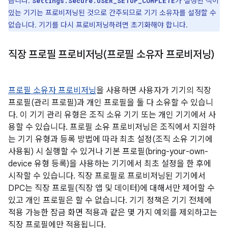
습니다.
가 설정된 적이
Settings.Secure.USER_SETUP_COMPLETE
있는 기기는 프로비저닝된 것으로 간주되므로 기기 소유자를 설정할 수
없습니다. 기기를 다시 프로비저닝하려면 초기화해야 합니다.
직장 프로필 프로비저닝(프로필 소유자 프로비저닝)
프로필 소유자 프로비저닝
을 사용하면 사용자가 기기의 직장
프로필(관리 프로필)과 개인 프로필을 둘 다 소유할 수 있습니
다. 이 기기 관리 유형은 조직 소유 기기 또는 개인 기기에서 사
용할 수 있습니다. 프로필 소유 프로비저닝은 조직에서 지원하
는 기기 유형과 등록 방법에 따라 최초 설정(조직 소유 기기에
사용됨) 시 실행할 수 있거나 기본 프로필(bring-your-own-
device 유형 등록)을 사용하는 기기에서 최초 설정을 한 후에
시작할 수 있습니다. 직장 프로필로 프로비저닝된 기기에서
DPC는 직장 프로필(직장 앱 및 데이터)에 대해서만 제어할 수
있고 개인 프로필은 할 수 없습니다. 기기 정책은 기기 전체에
적용 가능한 잠금 화면 적용과 같은 몇 가지 예외를 제외하고는
직장 프로필에만 적용됩니다.