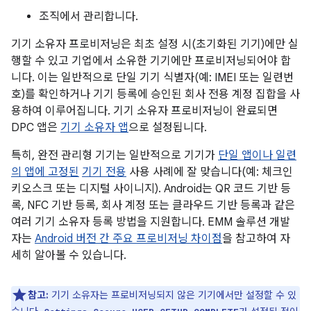
조직에서 관리합니다.
기기 소유자 프로비저닝은 최초 설정 시(초기화된 기기)에만 실
행할 수 있고 기업에서 소유한 기기에만 프로비저닝되어야 합
니다. 이는 일반적으로 단일 기기 식별자(예: IMEI 또는 일련번
호)를 확인하거나 기기 등록에 승인된 회사 전용 계정 집합을 사
용하여 이루어집니다. 기기 소유자 프로비저닝이 완료되면
DPC 앱은
기기 소유자 앱
으로 설정됩니다.
특히, 완전 관리형 기기는 일반적으로 기기가
단일 앱이나 일련
의 앱에 고정된
기기 전용
사용 사례에 잘 맞습니다(예: 체크인
키오스크 또는 디지털 사이니지). Android는 QR 코드 기반 등
록, NFC 기반 등록, 회사 계정 또는 클라우드 기반 등록과 같은
여러 기기 소유자 등록 방법을 지원합니다. EMM 솔루션 개발
자는
Android 버전 간 주요 프로비저닝 차이점
을 참고하여 자
세히 알아볼 수 있습니다.
참고:
기기 소유자는 프로비저닝되지 않은 기기에서만 설정할 수 있