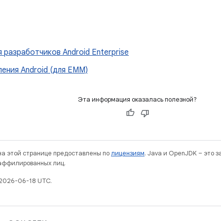
 разработчиков Android Enterprise
ления Android (для EMM)
Эта информация оказалась полезной?
 на этой странице предоставлены по
лицензиям
. Java и OpenJDK – это 
 аффилированных лиц.
2026-06-18 UTC.