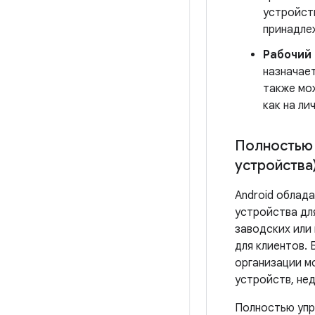
устройст
принадле
Рабочий
назначае
также мо
как на ли
Полностью 
устройства
Android облад
устройства дл
заводских или
для клиентов.
организации м
устройств, не
Полностью упр