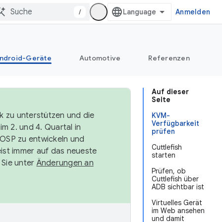
/
Anmelden
ndroid-Geräte
Automotive
Referenzen
Auf dieser
Seite
k zu unterstützen und die
KVM-
Verfügbarkeit
m 2. und 4. Quartal in
prüfen
AOSP zu entwickeln und
Cuttlefish
ist immer auf das neueste
starten
 Sie unter
Änderungen an
Prüfen, ob
Cuttlefish über
ADB sichtbar ist
Virtuelles Gerät
im Web ansehen
und damit