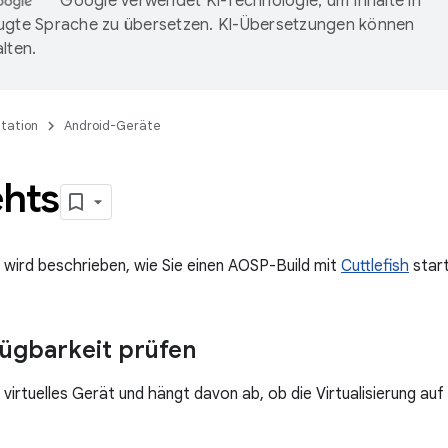
Google verwendet KI-Technologie, um Inhalte in
ugte Sprache zu übersetzen. KI-Übersetzungen können
lten.
tation
Android-Geräte
ehts
e wird beschrieben, wie Sie einen AOSP-Build mit
Cuttlefish
start
ügbarkeit prüfen
ein virtuelles Gerät und hängt davon ab, ob die Virtualisierung