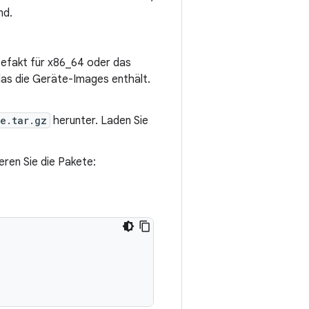
nd.
tefakt für x86_64 oder das
as die Geräte-Images enthält.
e.tar.gz
herunter. Laden Sie
eren Sie die Pakete: