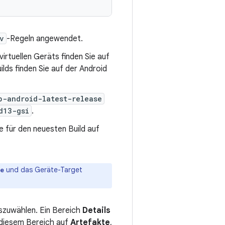
v
-Regeln angewendet.
irtuellen Geräts finden Sie auf
lds finden Sie auf der Android
p-android-latest-release
d13-gsi
.
ie für den neuesten Build auf
und das Geräte-Target
se
uszuwählen. Ein Bereich
Details
n diesem Bereich auf
Artefakte
,