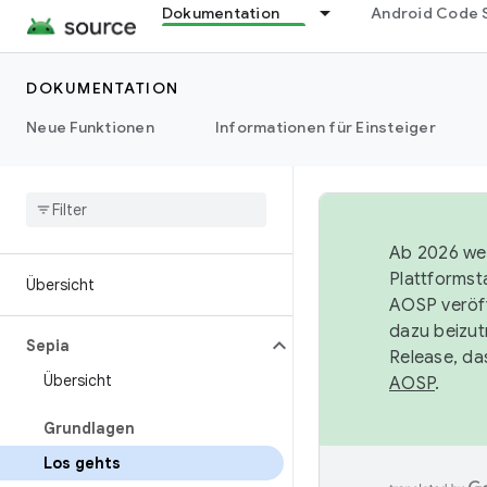
Dokumentation
Android Code 
DOKUMENTATION
Neue Funktionen
Informationen für Einsteiger
Ab 2026 wer
Plattformst
Übersicht
AOSP veröff
dazu beizut
Sepia
Release, da
Übersicht
AOSP
.
Grundlagen
Los gehts