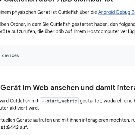
einem physischen Gerät ist Cuttlefish über die
Android Debug B
elben Ordner, in dem Sie Cuttlefish gestartet haben, den folgen
eräte aufzurufen, die über adb auf Ihrem Hostcomputer verfügb
 devices
s Gerät im Web ansehen und damit inter
ird Cuttlefish mit
--start_webrtc
gestartet, wodurch eine 
r aktiviert wird.
irtuellen Geräte aufrufen und mit ihnen interagieren möchten, 
ost:8443
auf.