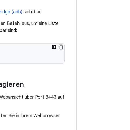
ridge (adb)
sichtbar.
den Befehl aus, um eine Liste
ar sind:
agieren
Webansicht über Port 8443 auf
rufen Sie in Ihrem Webbrowser