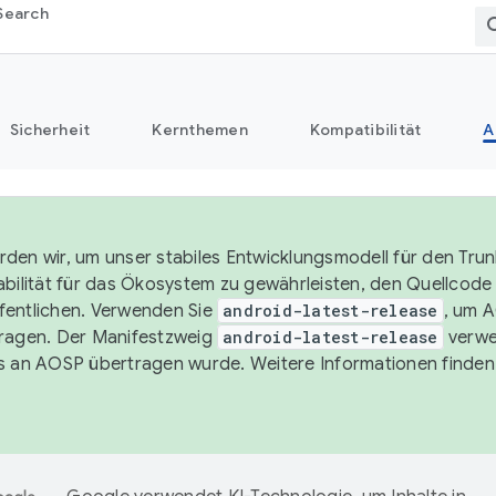
Search
Sicherheit
Kernthemen
Kompatibilität
A
den wir, um unser stabiles Entwicklungsmodell für den Trun
abilität für das Ökosystem zu gewährleisten, den Quellcode i
entlichen. Verwenden Sie
android-latest-release
, um 
ragen. Der Manifestzweig
android-latest-release
verwe
s an AOSP übertragen wurde. Weitere Informationen finden