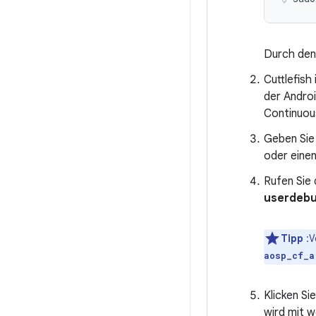
Durch den
Cuttlefish
der Androi
Continuou
Geben Sie
oder eine
Rufen Sie 
userdeb
Tipp
:V
aosp_cf_a
Klicken Si
wird mit w