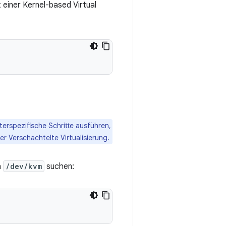
 einer Kernel-based Virtual
erspezifische Schritte ausführen,
ter
Verschachtelte Virtualisierung
.
h
/dev/kvm
suchen: