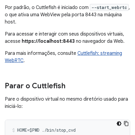
Por padrão, o Cuttlefish é iniciado com
--start_webrtc
,
o que ativa uma WebView pela porta 8443 na máquina
host.
Para acessar e interagir com seus dispositivos virtuais,
acesse
https://localhost:8443
no navegador da Web.
Para mais informações, consulte
Cuttlefish: streaming
WebRTC
.
Parar o Cuttlefish
Pare o dispositivo virtual no mesmo diretório usado para
iniciá-lo:
HOME=$PWD ./bin/stop_cvd