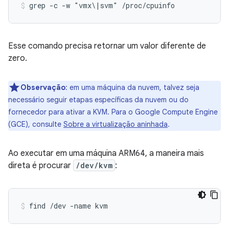
grep -c -w "vmx\|svm" /proc/cpuinfo
Esse comando precisa retornar um valor diferente de
zero.
Observação
:
em uma máquina da nuvem, talvez seja
necessário seguir etapas específicas da nuvem ou do
fornecedor para ativar a KVM. Para o Google Compute Engine
(GCE), consulte
Sobre a virtualização aninhada
.
Ao executar em uma máquina ARM64, a maneira mais
direta é procurar
/dev/kvm
:
find /dev -name kvm