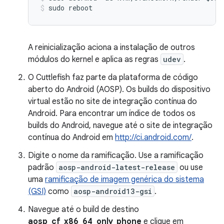
sudo
reboot
A reinicialização aciona a instalação de outros
módulos do kernel e aplica as regras
udev
.
O Cuttlefish faz parte da plataforma de código
aberto do Android (AOSP). Os builds do dispositivo
virtual estão no site de integração contínua do
Android. Para encontrar um índice de todos os
builds do Android, navegue até o site de integração
contínua do Android em
http://ci.android.com/
.
Digite o nome da ramificação. Use a ramificação
padrão
aosp-android-latest-release
ou use
uma
ramificação de imagem genérica do sistema
(GSI)
como
aosp-android13-gsi
.
Navegue até o build de destino
aosp_cf_x86_64_only_phone
e clique em