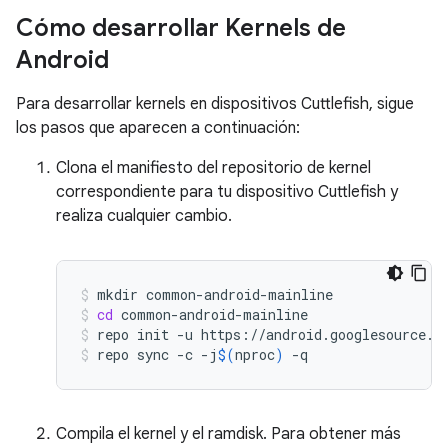
Cómo desarrollar Kernels de
Android
Para desarrollar kernels en dispositivos Cuttlefish, sigue
los pasos que aparecen a continuación:
Clona el manifiesto del repositorio de kernel
correspondiente para tu dispositivo Cuttlefish y
realiza cualquier cambio.
mkdir
common-android-mainline
cd
common-android-mainline
repo
init
-u
https://android.googlesource.c
repo
sync
-c
-j
$(
nproc
)
-q
Compila el kernel y el ramdisk. Para obtener más