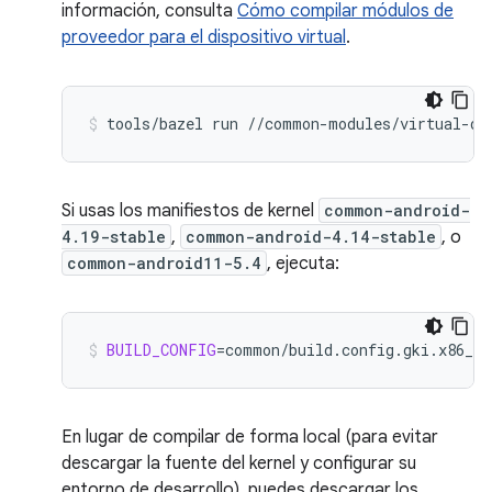
información, consulta
Cómo compilar módulos de
proveedor para el dispositivo virtual
.
tools/bazel
run
//common-modules/virtual-de
Si usas los manifiestos de kernel
common-android-
4.19-stable
,
common-android-4.14-stable
, o
common-android11-5.4
, ejecuta:
BUILD_CONFIG
=
common/build.config.gki.x86_64
En lugar de compilar de forma local (para evitar
descargar la fuente del kernel y configurar su
entorno de desarrollo), puedes descargar los